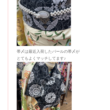
帯〆は最近入荷したパールの帯〆が
とてもよくマッチしてます♪