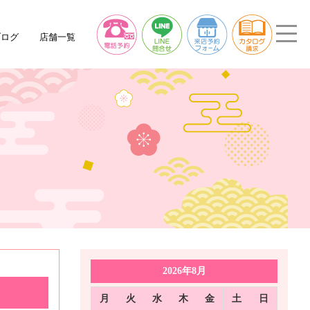
ブログ
店舗一覧
2026年8月
月
火
水
木
金
土
日