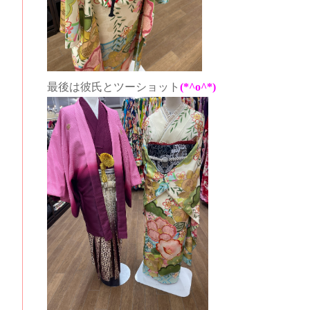
最後は彼氏とツーショット
(*^o^*)