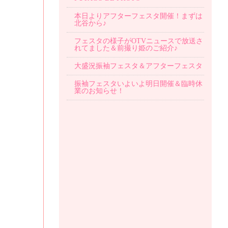
本日よりアフターフェスタ開催！まずは
北谷から♪
フェスタの様子がOTVニュースで放送さ
れてました＆前撮り姫のご紹介♪
大盛況振袖フェスタ＆アフターフェスタ
振袖フェスタいよいよ明日開催＆臨時休
業のお知らせ！