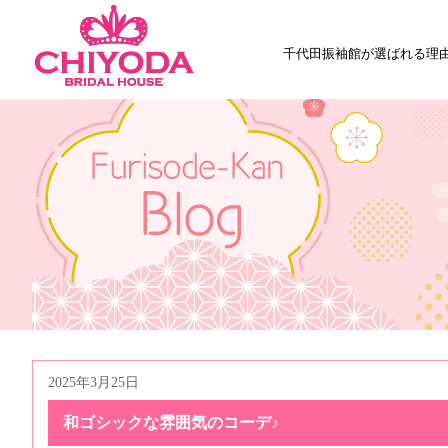
千代田振袖館が選ばれる理
2025年3月25日
和ゴシックな雰囲気のコーデ♪