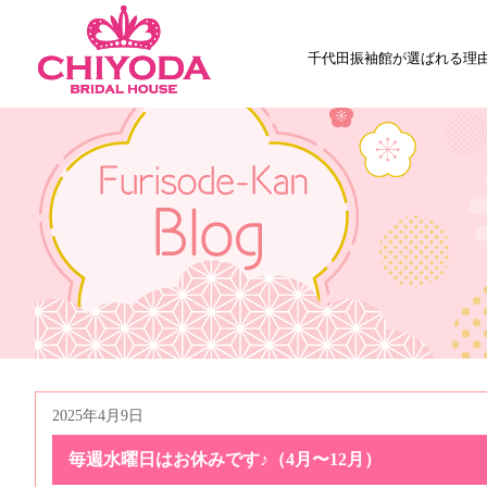
千代田振袖館が選ばれる理
2025年4月9日
毎週水曜日はお休みです♪（4月〜12月）