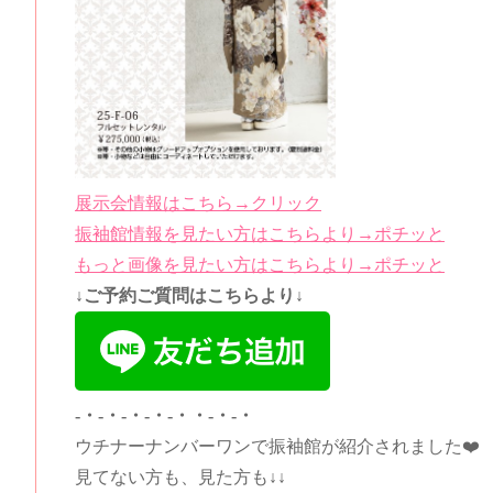
展示会情報はこちら→クリック
振袖館情報を見たい方はこちらより→ポチッと
もっと画像を見たい方はこちらより→ポチッと
↓ご予約ご質問はこちらより↓
-・-・-・-・-・・-・-・
ウチナーナンバーワンで振袖館が紹介されました❤️
見てない方も、見た方も↓↓