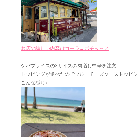
お店の詳しい内容はコチラ→ポチッっと
ケバブライスのSサイズの肉増し中辛を注文。
トッピングが選べたのでブルーチーズソーストッピン
こんな感じ↓