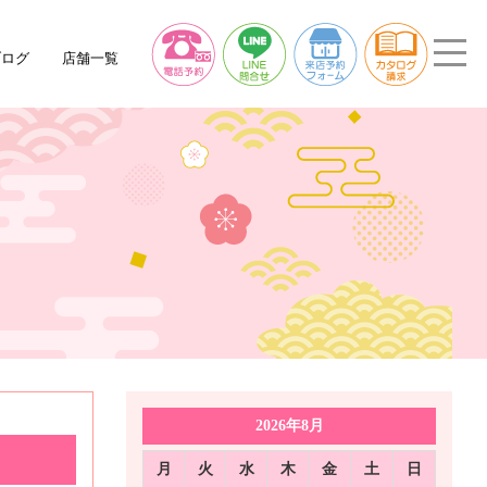
ブログ
店舗一覧
2026年8月
月
火
水
木
金
土
日