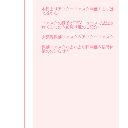
本日よりアフターフェスタ開催！まずは
北谷から♪
フェスタの様子がOTVニュースで放送さ
れてました＆前撮り姫のご紹介♪
大盛況振袖フェスタ＆アフターフェスタ
振袖フェスタいよいよ明日開催＆臨時休
業のお知らせ！