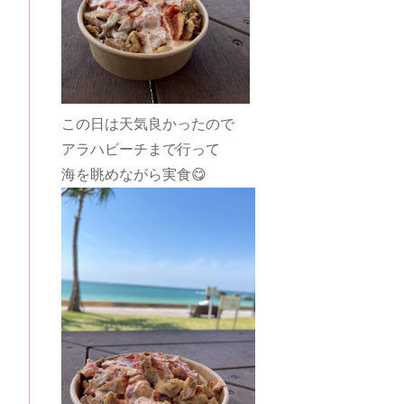
この日は天気良かったので
アラハビーチまで行って
海を眺めながら実食😋