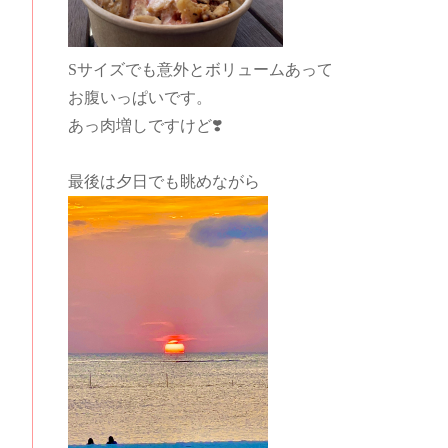
Sサイズでも意外とボリュームあって
お腹いっぱいです。
あっ肉増しですけど❣️
最後は夕日でも眺めながら