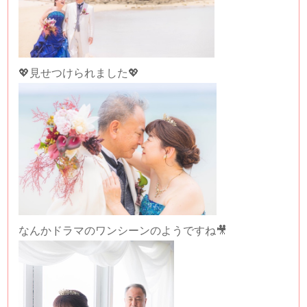
💖見せつけられました💖
なんかドラマのワンシーンのようですね🎥