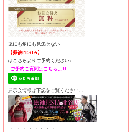
兎にも角にも見逃せない
【振袖FESTA】
はこちらよりご予約ください↓
↓ご予約ご質問はこちらより↓
展示会情報は下記をご覧ください↓↓
-・-・-・-・-・・-・-・