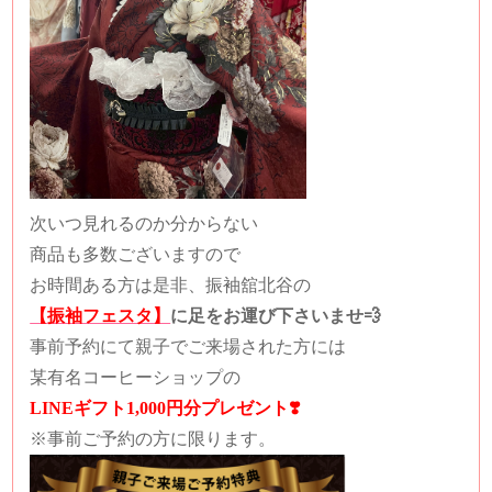
次いつ見れるのか分からない
商品も多数ございますので
お時間ある方は是非、振袖舘北谷の
【振袖フェスタ】
に足をお運び下さいませ💨
事前予約にて親子でご来場された方には
某有名コーヒーショップの
LINEギフト1,000円分プレゼント❣️
※事前ご予約の方に限ります。