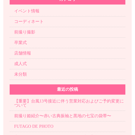
イベント情報
コーディネート
前撮り撮影
卒業式
店舗情報
成人式
未分類
最近の投稿
【重要】台風13号接近に伴う営業対応およびご予約変更に
ついて
前撮り姫紹介〜赤い古典振袖と黒地の七宝の袋帯〜
FUTAGO DE PHOTO