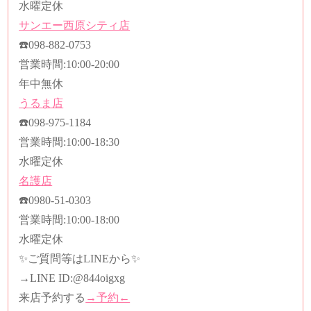
水曜定休
サンエー西原シティ店
☎️
098-882-0753
営業時間
:10:00-20:00
年中無休
うるま店
☎️
098-975-1184
営業時間
:10:00-18:30
水曜定休
名護店
☎️
0980-51-0303
営業時間
:10:00-18:00
水曜定休
✨ご質問等はLINEから✨
→LINE ID:
@844oigxg
来店予約する
→予約←