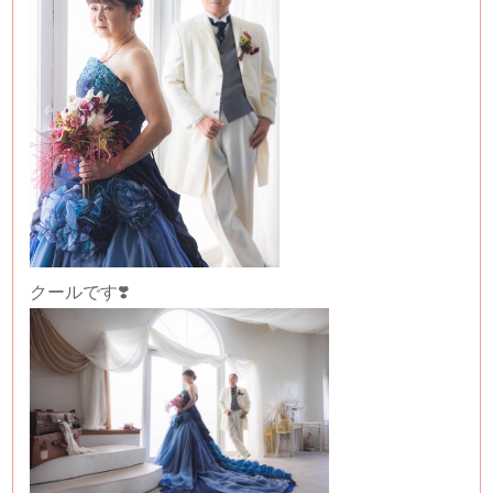
クールです❣️