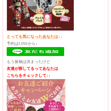
とっても気になったあなたは↓↓
予約はLINEから↓
もう振袖は決まったけど
友達が探してるってあなたは
こちらをチェックして↓↓