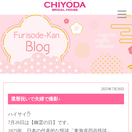
2025年7月26日
還暦祝いで夫婦で撮影♪
ハイサイ✋
7月26日は【幽霊の日】です。
1825年、日本の代表的な怪談「東海道四谷怪談」