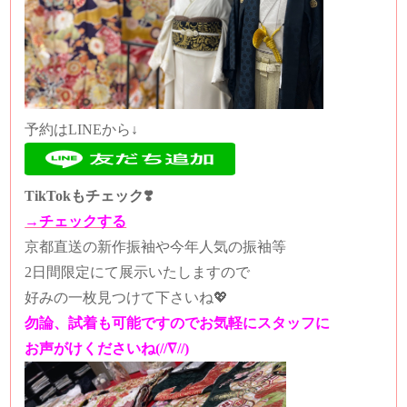
予約はLINEから↓
TikTokもチェック❣️
→チェックする
京都直送の新作振袖や今年人気の振袖等
2日間限定にて展示いたしますので
好みの一枚見つけて下さいね💖
勿論、試着も可能ですのでお気軽にスタッフに
お声がけくださいね(//∇//)