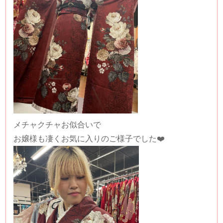
メチャクチャお似合いで
お嬢様も凄くお気に入りのご様子でした❤️