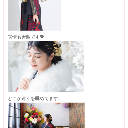
表情も素敵です💖
どこか遠くを眺めてます。