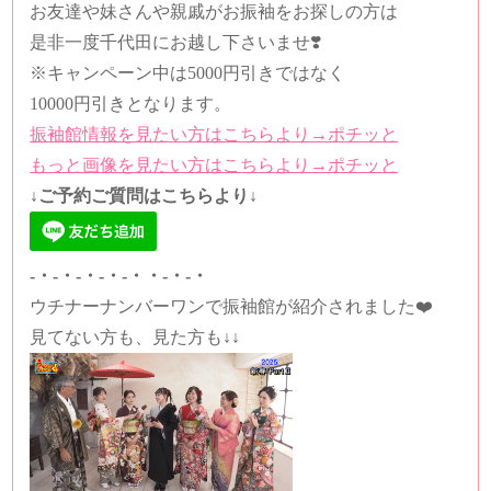
お友達や妹さんや親戚がお振袖をお探しの方は
是非一度千代田にお越し下さいませ❣️
※キャンペーン中は5000円引きではなく
10000円引きとなります。
振袖館情報を見たい方はこちらより→ポチッと
もっと画像を見たい方はこちらより→ポチッと
↓ご予約ご質問はこちらより↓
-・-・-・-・-・・-・-・
ウチナーナンバーワンで振袖館が紹介されました❤️
見てない方も、見た方も↓↓