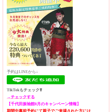
予約はLINEから↓
TikTokもチェック❣️
→チェックする
【千代田振袖館8月のキャンペーン情報】
期間中事前予約にて親子でご来場された方には