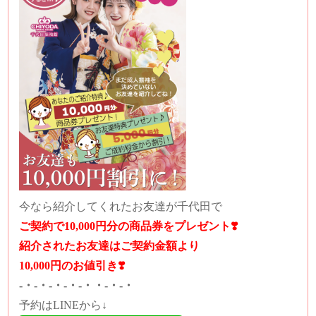
今なら紹介してくれたお友達が千代田で
ご契約で10,000円分の商品券をプレゼント❣️
紹介されたお友達はご契約金額より
10,000円のお値引き❣️
-・-・-・-・-・・-・-・
予約はLINEから↓