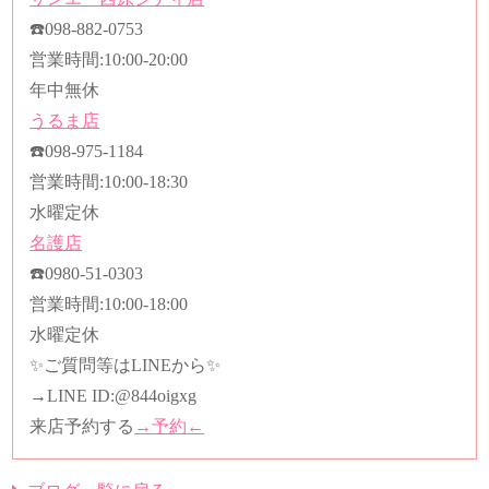
☎️
098-882-0753
営業時間
:10:00-20:00
年中無休
うるま店
☎️
098-975-1184
営業時間
:10:00-18:30
水曜定休
名護店
☎️
0980-51-0303
営業時間
:10:00-18:00
水曜定休
✨ご質問等はLINEから✨
→LINE ID:
@844oigxg
来店予約する
→予約←