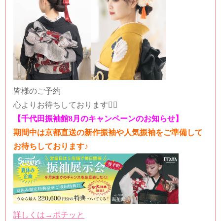
皆様のご予約
心よりお待ちしております🙇‍♀️
【千代田振袖館8月のキャンペーンのお知らせ】
期間中は京都直送の新作振袖や人気振袖をご準備して
お待ちしております♪
詳しくは→ポチッと