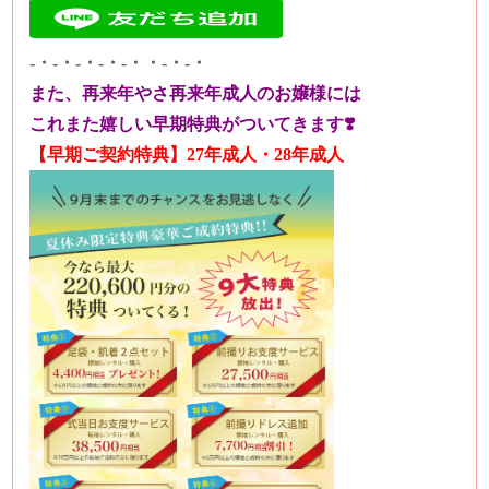
-・-・-・-・-・・-・-・
また、再来年やさ再来年成人のお嬢様には
これまた嬉しい早期特典がついてきます❣️
【早期ご契約特典】27年成人・28年成人