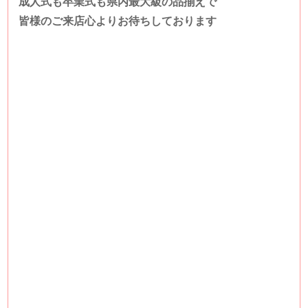
成人式も卒業式も県内最大級の品揃えで
皆様のご来店心よりお待ちしております