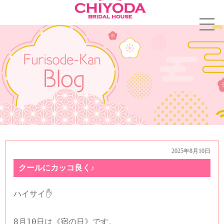
2025年8月10日
クールにカッコ良く♪
ハイサイ✋

8月10日は《宿の日》です。