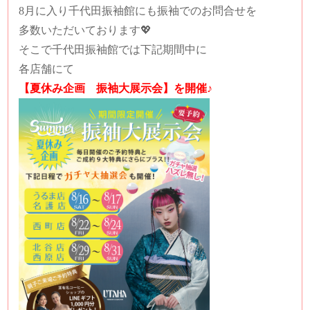
8月に入り千代田振袖館にも振袖でのお問合せを
多数いただいております💖
そこで千代田振袖館では下記期間中に
各店舗にて
【夏休み企画 振袖大展示会】を開催♪