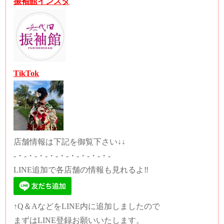
振袖館インスタ
TikTok
店舗情報は下記を御覧下さい↓↓
-・-・-・-・-・-・-・-・-・-
LINE追加で各店舗の情報も見れるよ‼️
↑Q＆AなどをLINE内に追加しましたので
まずはLINE登録お願いいたします。