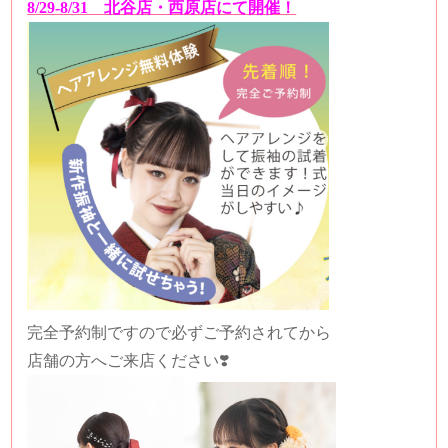
8/29-8/31 北谷店・西原店にて開催！
完全予約制ですので必ずご予約されてから
店舗の方へご来店ください❣️