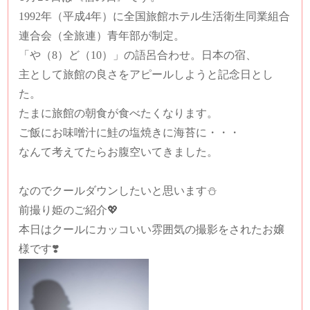
1992年（平成4年）に全国旅館ホテル生活衛生同業組合
連合会（全旅連）青年部が制定。
「や（8）ど（10）」の語呂合わせ。日本の宿、
主として旅館の良さをアピールしようと記念日とし
た。
たまに旅館の朝食が食べたくなります。
ご飯にお味噌汁に鮭の塩焼きに海苔に・・・
なんて考えてたらお腹空いてきました。
なのでクールダウンしたいと思います⛄️
前撮り姫のご紹介💖
本日はクールにカッコいい雰囲気の撮影をされたお嬢
様です❣️