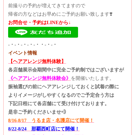
前撮りの予約が増えてきてますので
帰省の方などはお早めにご予約お願い致します❣️
お問合せ・予約はLINEから↓
-・-・-・-・-・・-・-・
イベント情報
【ヘアアレンジ無料体験】
各店舗展示会期間中に完全ご予約制ではございますが
《ヘアアレンジ無料体験会》
を開催いたします。
振袖選びの前にヘアアレンジしておくと試着の際に
よりイメージがしやすくなるのでご予定合う方は
下記日程にて各店舗にて受け付けております。
是非ご予約くださいませ💨
8/16-8/17 うるま店・名護店にて開催！
8/22-8/24 那覇西町店にて開催！