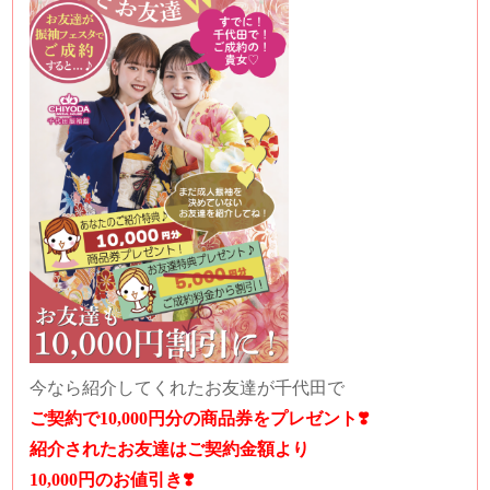
今なら紹介してくれたお友達が千代田で
ご契約で10,000円分の商品券をプレゼント❣️
紹介されたお友達はご契約金額より
10,000円のお値引き❣️