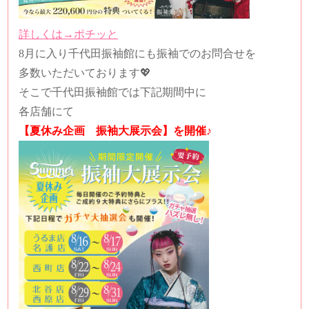
詳しくは→ポチッと
8月に入り千代田振袖館にも振袖でのお問合せを
多数いただいております💖
そこで千代田振袖館では下記期間中に
各店舗にて
【夏休み企画 振袖大展示会】を開催♪