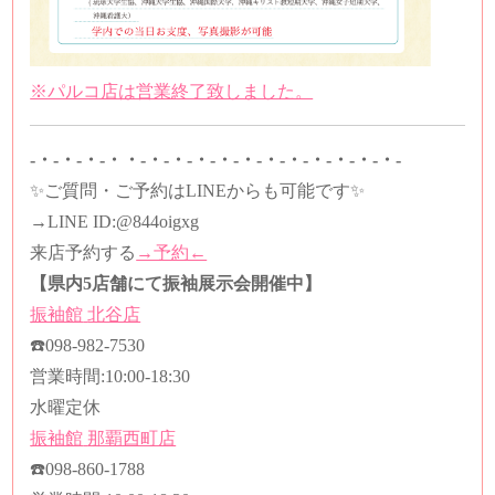
※パルコ店は営業終了致しました。
-・-・-・-・・-・-・-・-・-・-・-・-・-・-・-・-
✨ご質問・ご予約はLINEからも可能です✨
→LINE ID:
@844oigxg
来店予約する
→予約←
【県内5店舗にて振袖展示会開催中】
振袖館
北谷店
☎️
098-982-7530
営業時間
:10:00-18:30
水曜定休
振袖館
那覇西町店
☎️
098-860-1788