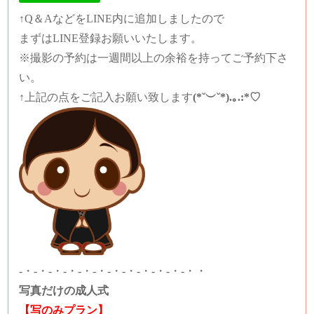
↑Q＆AなどをLINE内に追加しましたので
まずはLINE登録お願いいたします。
※撮影の予約は一週間以上の余裕を持ってご予約下さ
い。
↑上記の点をご記入お願い致します
(*˘︶˘*).｡.:*♡
-・-・-・-・-・-・-・-・-・-・-・-・・
写真だけの成人式
【写のみプラン】