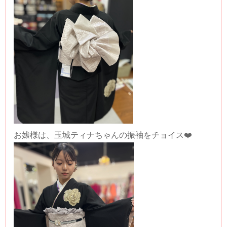
お嬢様は、玉城ティナちゃんの振袖をチョイス❤️