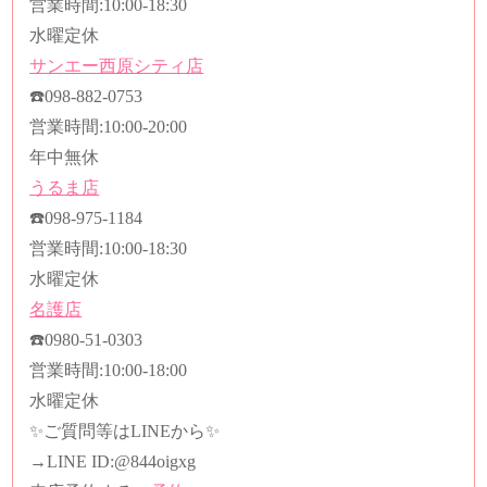
営業時間
:10:00-18:30
水曜定休
サンエー西原シティ店
☎️
098-882-0753
営業時間
:10:00-20:00
年中無休
うるま店
☎️
098-975-1184
営業時間
:10:00-18:30
水曜定休
名護店
☎️
0980-51-0303
営業時間
:10:00-18:00
水曜定休
✨ご質問等はLINEから✨
→LINE ID:
@844oigxg