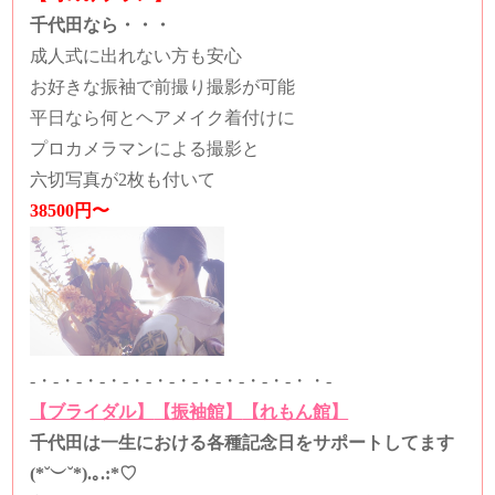
千代田なら・・・
成人式に出れない方も安心
お好きな振袖で前撮り撮影が可能
平日なら何とヘアメイク着付けに
プロカメラマンによる撮影と
六切写真が2枚も付いて
38500円〜
-・-・-・-・-・-・-・-・-・-・-・-・・-
【ブライダル】
【振袖館】
【れもん館】
千代田は一生における各種記念日をサポートしてます
(*˘︶˘*).｡.:*♡