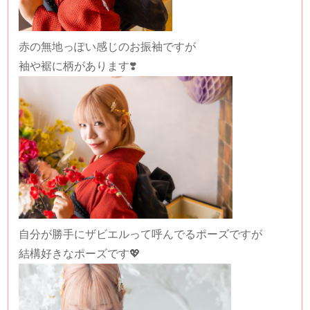
赤の無地っぽい感じのお振袖ですが
袖や裾に柄があります❣️
自分が勝手にザビエルって呼んでるポーズですが
結構好きなポーズです💖