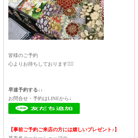
皆様のご予約
心よりお待ちしております🙇‍♀️
早速予約する↓↓
お問合せ・予約はLINEから↓
【事前ご予約ご来店の方には嬉しいプレゼント♪】