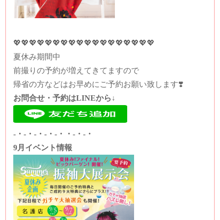
💖💖💖
💖💖💖
💖💖💖💖💖💖💖💖💖💖💖💖
夏休み期間中
前撮りの予約が増えてきてますので
帰省の方などはお早めにご予約お願い致します❣️
お問合せ・予約はLINEから↓
-・-・-・-・-・・-・-・
9月イベント情報