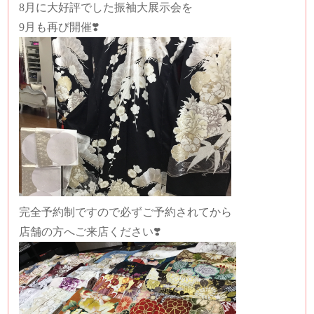
8月に大好評でした振袖大展示会を
9月も再び開催❣️
完全予約制ですので必ずご予約されてから
店舗の方へご来店ください❣️