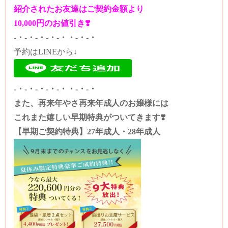
紹介されたお友達はご契約金額より
10,000円のお値引き❣️
-・-・-・-・-・・-・-・
予約はLINEから↓
-・-・-・-・-・・-・-・
また、再来年やさ再来年成人のお嬢様には
これまた嬉しい早期特典がついてきます❣️
【早期ご契約特典】27年成人・28年成人