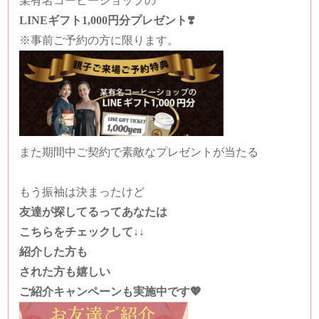
某有名コーヒーショップの
LINEギフト1,000円分プレゼント❣️
※事前ご予約の方に限ります。
また期間中ご契約で素敵なプレゼントが当たる
もう振袖は決まったけど
友達が探してるってあなたは
こちらをチェックして↓↓
紹介した方も
された方も嬉しい
ご紹介キャンペーンも実施中です💖