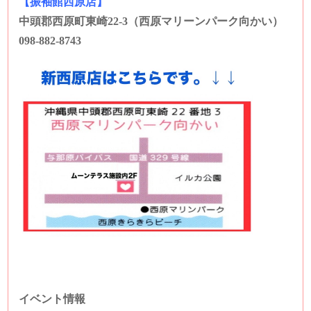
【振袖館西原店】
中頭郡西原町東崎22-3（西原マリーンパーク向かい）
098-882-8743
イベント情報