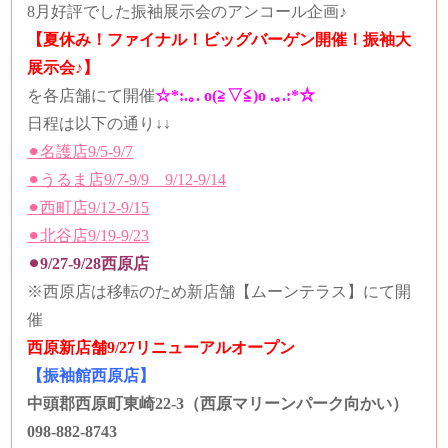
8月好評でした振袖展示会のアンコール企画♪
【夏休み！ファイナル！ビッグバーゲン開催！振袖大
展示会♪】
を各店舗にて開催
☆*:.｡. o(≧▽≦)o .｡.:*☆
日程は以下の通り↓↓
⚫︎名護店9/5-9/7
⚫︎うるま店9/7-9/9 9/12-9/14
⚫︎西町店9/12-9/15
⚫︎北谷店9/19-9/23
⚫︎9/27-9/28西原店
※西原店は移転のため新店舗【ムーンテラス】にて開
催
西原新店舗9/27リニューアルオープン
【振袖館西原店】
中頭郡西原町東崎22-3（西原マリーンパーク向かい）
098-882-8743