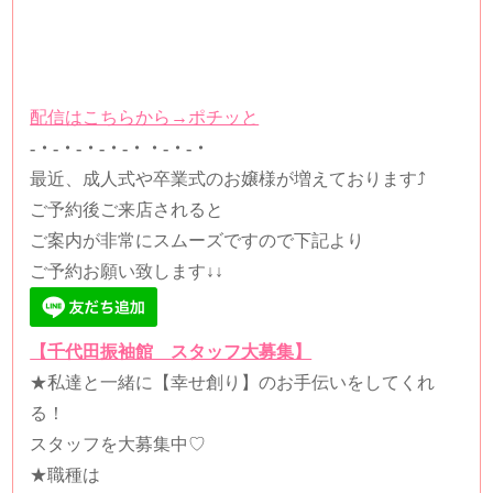
配信はこちらから→ポチッと
-・-・-・-・-・・-・-・
最近、成人式や卒業式のお嬢様が増えております⤴
ご予約後ご来店されると
ご案内が非常にスムーズですので下記より
ご予約お願い致します↓↓
【千代田振袖館 スタッフ大募集】
★
私達と一緒に【幸せ創り】のお手伝いをしてくれ
る！
スタッフを大募集中
♡️
★
職種は