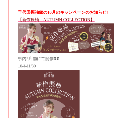
千代田振袖館の10月のキャンペーンのお知らせ♪
【新作振袖 AUTUMN COLLECTION】
県内5店舗にて開催❣️❣️
10/4-11/30