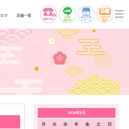
ブログ
店舗一覧
2026年8月
月
火
水
木
金
土
日