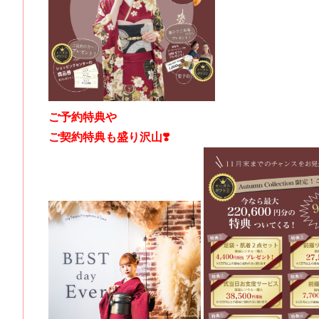
ご予約特典や
ご契約特典も盛り沢山❣️