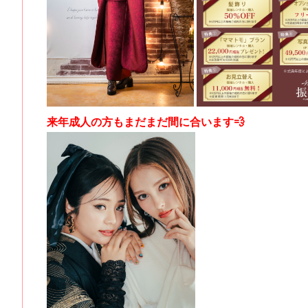
来年成人の方もまだまだ間に合います💨