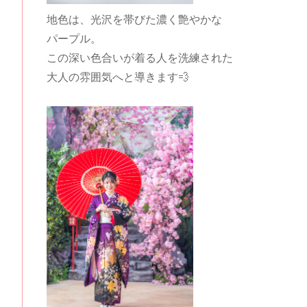
地色は、光沢を帯びた濃く艶やかな
パープル。
この深い色合いが着る人を洗練された
大人の雰囲気へと導きます💨