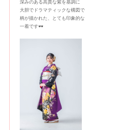
深みのある高貴な紫を基調に
大胆でドラマティックな構図で
柄が描かれた、とても印象的な
一着です🕶️