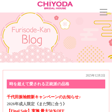
2025年12月2日
時を超えて愛される正統派の品格
千代田振袖館新キャンペーンのお知らせ♪
2026年成人限定《まだ間に合う》
【Final Sale】実施
最大50％OFF