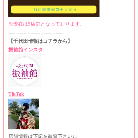
※現在は5店舗となっております。
-.-.-.-.-.-.-.-.-.-.-.-.-.-.-.-.-.-.-.-.
【千代田情報はコチラから】
振袖館インスタ
TikTok
店舗情報は下記を御覧下さい↓↓