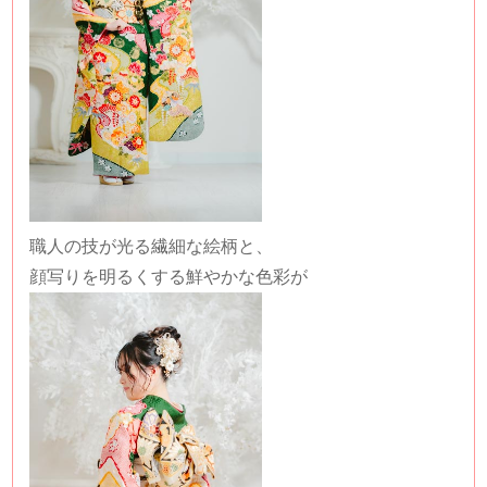
職人の技が光る繊細な絵柄と、
顔写りを明るくする鮮やかな色彩が