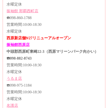
水曜定休
振袖館
那覇西町店
☎️
098-860-1788
営業時間
:10:00-18:30
水曜定休
西原新店舗9/27リニューアルオープン
振袖館西原店
中頭郡西原町東崎22-3（西原マリーンパーク向かい）
☎️
098-882-8743
営業時間
:10:00-18:30
水曜定休
うるま店
☎️
098-975-1184
営業時間
:10:00-18:30
水曜定休
名護店