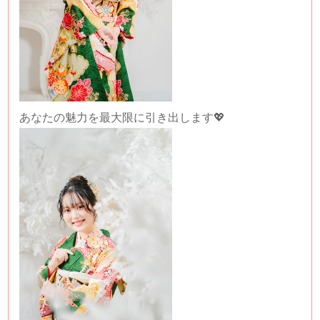
あなたの魅力を最大限に引き出します💖