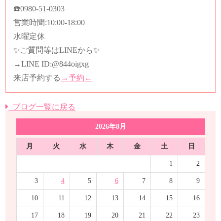
☎️
0980-51-0303
営業時間
:10:00-18:00
水曜定休
✨ご質問等はLINEから✨
→LINE ID:
@844oigxg
来店予約する
→予約←
ブログ一覧に戻る
2026年8月
月
火
水
木
金
土
日
1
2
3
4
5
6
7
8
9
10
11
12
13
14
15
16
17
18
19
20
21
22
23