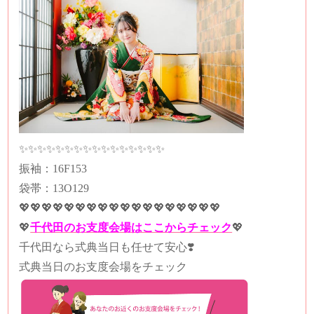
✨✨✨✨✨✨✨✨✨✨✨✨✨✨✨✨
振袖：16F153
袋帯：13O129
💖💖💖💖💖💖💖💖💖💖💖💖💖💖💖💖💖💖
💖
千代田のお支度会場はここからチェック
💖
千代田なら式典当日も任せて安心❣️
式典当日のお支度会場をチェック