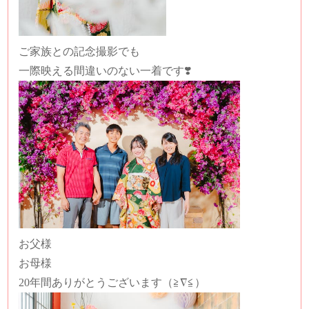
ご家族との記念撮影でも
一際映える間違いのない一着です❣️
お父様
お母様
20年間ありがとうございます（≧∇≦）