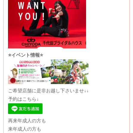
⭐️イベント情報⭐️
ご希望店舗に是非お越し下さいませ↓↓
予約はこちら↓
再来年成人の方も
来年成人の方も