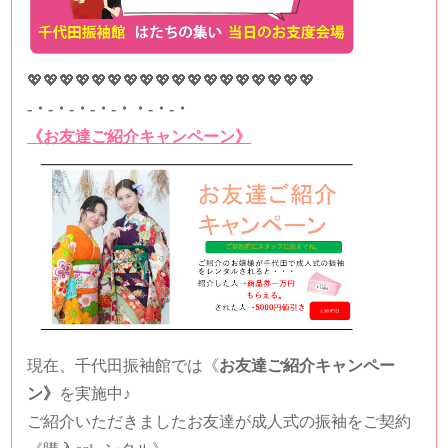
💖💖💖💖💖💖💖💖💖💖💖💖💖💖💖💖💖💖
-・-・-・-・-・・-・-・
《お友達ご紹介キャンペーン》
現在、千代田振袖館では
《
お友達ご紹介キャンペー
ン》
を実施中♪
ご紹介いただきましたお友達が成人式の振袖をご契約