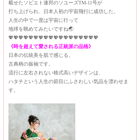
載せたソビエト連邦のソユーズTM-11号が
打ち上げられ、日本人初の宇宙飛行に成功した。
人生の中で一度は宇宙に行って
地球を眺めてみたいですね🌏
💖💖💖
💖💖💖
💖💖💖💖💖💖💖💖💖💖💖💖
《時を超えて愛される正統派の品格》
日本の伝統美を肌で感じる。
古典柄の振袖です。
流行に左右されない格式高いデザインは、
ハタチという人生の節目にふさわしい気品を漂わせま
す。