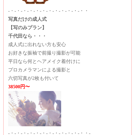
-・-・-・-・-・-・-・-・-・-・-・-・・
写真だけの成人式
【写のみプラン】
千代田なら・・・
成人式に出れない方も安心
お好きな振袖で前撮り撮影が可能
平日なら何とヘアメイク着付けに
プロカメラマンによる撮影と
六切写真が2枚も付いて
38500円〜
-・-・-・-・-・-・-・-・-・-・-・-・・-