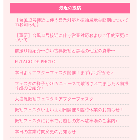
最近の投稿
【台風13号接近に伴う営業対応と振袖展示会延期について
のお知らせ】
【重要】台風13号接近に伴う営業対応およびご予約変更に
ついて
前撮り姫紹介〜赤い古典振袖と黒地の七宝の袋帯〜
FUTAGO DE PHOTO
本日よりアフターフェスタ開催！まずは北谷から♪
フェスタの様子がOTVニュースで放送されてました＆前撮
り姫のご紹介♪
大盛況振袖フェスタ＆アフターフェスタ
振袖フェスタいよいよ明日開催＆臨時休業のお知らせ！
振袖フェスタにお車でお越しの方へ駐車場のご案内♪
本日の営業時間変更のお知らせ