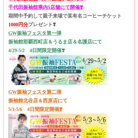
千代田振袖舘県内5店舗にて開催❣️
期間中予約して親子来場で某有名コーヒーチケット
1000円分
プレゼント❣️
GW振袖フェスタ第一弾
振袖館那覇西町店＆うるま店＆名護店にて
4/29-5/2 4日間限定開催❣️
GW振袖フェスタ第二弾
振袖館北谷店＆西原店にて
5/3-5/6 4日間限定開催❣️