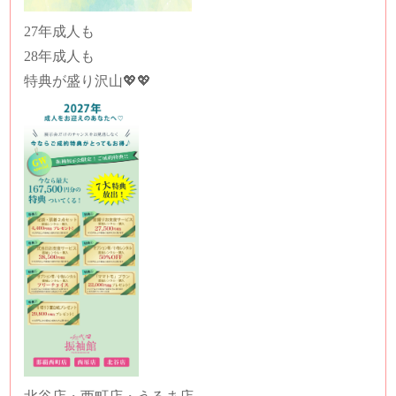
27年成人も
28年成人も
特典が盛り沢山💖💖