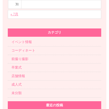
31
« 7月
カテゴリ
イベント情報
コーディネート
前撮り撮影
卒業式
店舗情報
成人式
未分類
最近の投稿