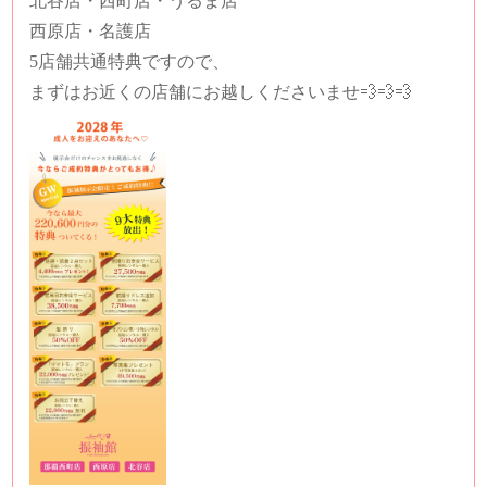
北谷店・西町店・うるま店
西原店・名護店
5店舗共通特典ですので、
まずはお近くの店舗にお越しくださいませ💨💨💨