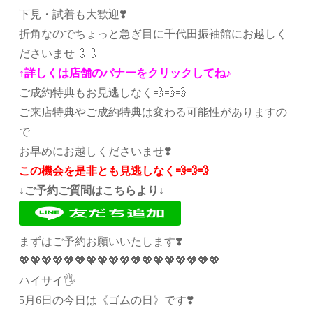
下見・試着も大歓迎❣️
折角なのでちょっと急ぎ目に千代田振袖館にお越しく
ださいませ💨💨
↑詳しくは店舗のバナーをクリックしてね♪
ご成約特典もお見逃しなく💨💨💨
ご来店特典やご成約特典は変わる可能性がありますの
で
お早めにお越しくださいませ❣️
この機会を是非とも見逃しなく💨💨💨
↓ご予約ご質問はこちらより↓
まずはご予約お願いいたします❣️
💖💖💖
💖💖💖
💖💖💖💖💖💖💖💖💖💖💖💖
ハイサイ🖐️
5月6日の今日は《ゴムの日》です❣️