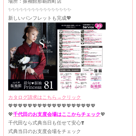
場所：振袖館那覇西町店
✨✨✨✨✨✨✨✨✨✨✨✨✨✨✨✨
新しいパンフレットも完成💖
カタログ請求はこちら→クリック
💖💖💖💖💖💖💖💖💖💖💖💖💖💖💖💖💖💖
💖
千代田のお支度会場はここからチェック
💖
千代田なら式典当日も任せて安心❣️
式典当日のお支度会場をチェック