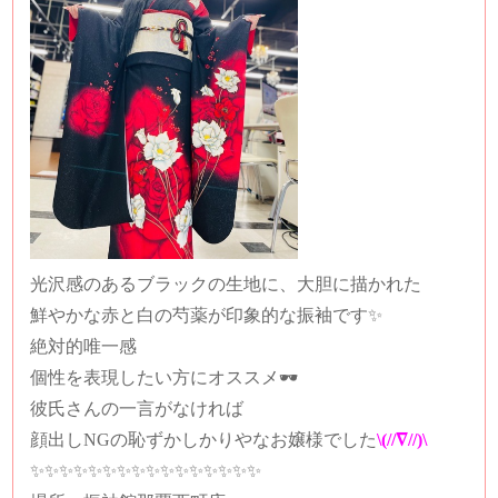
光沢感のあるブラックの生地に、大胆に描かれた
鮮やかな赤と白の芍薬が印象的な振袖です✨
絶対的唯一感
個性を表現したい方にオススメ🕶️
彼氏さんの一言がなければ
顔出しNGの恥ずかしかりやなお嬢様でした
\(//∇//)\
✨✨✨✨✨✨✨✨✨✨✨✨✨✨✨✨