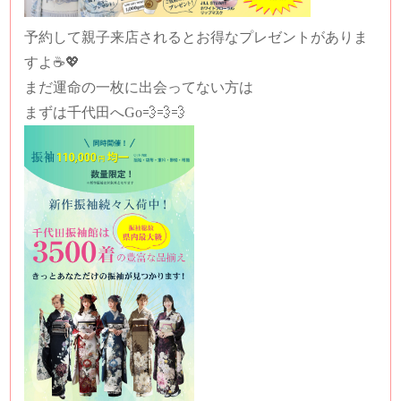
予約して親子来店されるとお得なプレゼントがありま
すよ☕️💖
まだ運命の一枚に出会ってない方は
まずは千代田へGo💨💨💨