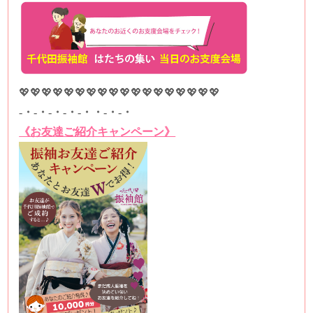
💖💖💖💖💖💖💖💖💖💖💖💖💖💖💖💖💖💖
-・-・-・-・-・・-・-・
《お友達ご紹介キャンペーン》