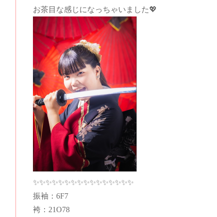
お茶目な感じになっちゃいました💖
✨✨✨✨✨✨✨✨✨✨✨✨✨✨✨✨
振袖：6F7
袴：21O78