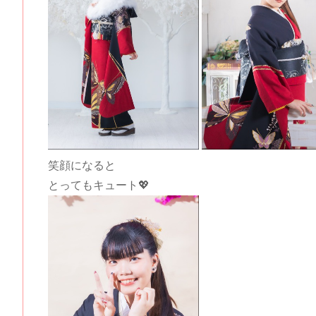
笑顔になると
とってもキュート💖