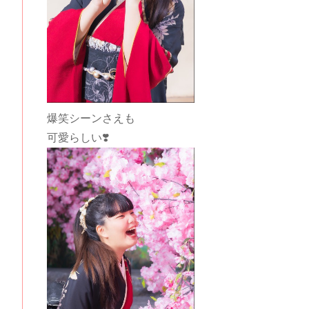
爆笑シーンさえも
可愛らしい❣️