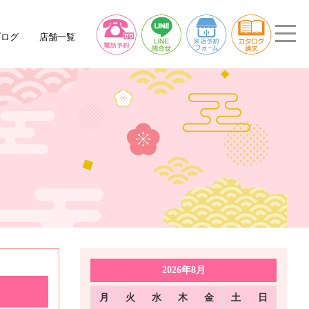
ブログ
店舗一覧
2026年8月
月
火
水
木
金
土
日