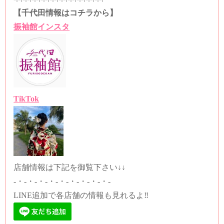
【千代田情報はコチラから】
振袖館インスタ
TikTok
店舗情報は下記を御覧下さい↓↓
-・-・-・-・-・-・-・-・-・-
LINE追加で各店舗の情報も見れるよ‼️