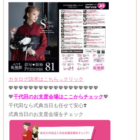
カタログ請求はこちら→クリック
💖💖💖💖💖💖💖💖💖💖💖💖💖💖💖💖💖💖
💖
千代田のお支度会場はここからチェック
💖
千代田なら式典当日も任せて安心❣️
式典当日のお支度会場をチェック