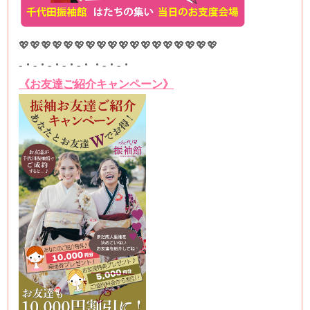
💖💖💖💖💖💖💖💖💖💖💖💖💖💖💖💖💖💖
-・-・-・-・-・・-・-・
《お友達ご紹介キャンペーン》