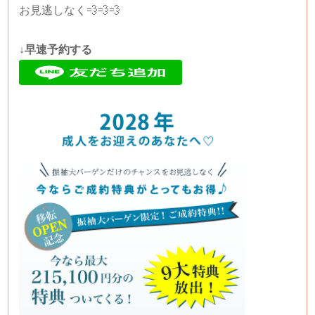
お見逃しなく💨💨💨
↓早速予約する