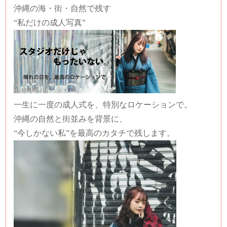
沖縄の海・街・自然で残す
“私だけの成人写真”
一生に一度の成人式を、特別なロケーションで。
沖縄の自然と街並みを背景に、
“今しかない私”を最高のカタチで残します。