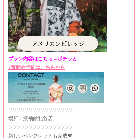
プラン内容はこちら→ポチッと
↓質問や予約はこちらから
✨✨✨✨✨✨✨✨✨✨✨✨✨✨✨✨
場所：振袖館北谷店
✨✨✨✨✨✨✨✨✨✨✨✨✨✨✨✨
新しいパンフレットも完成💖