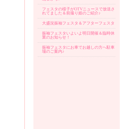
フェスタの様子がOTVニュースで放送さ
れてました＆前撮り姫のご紹介♪
大盛況振袖フェスタ＆アフターフェスタ
振袖フェスタいよいよ明日開催＆臨時休
業のお知らせ！
振袖フェスタにお車でお越しの方へ駐車
場のご案内♪