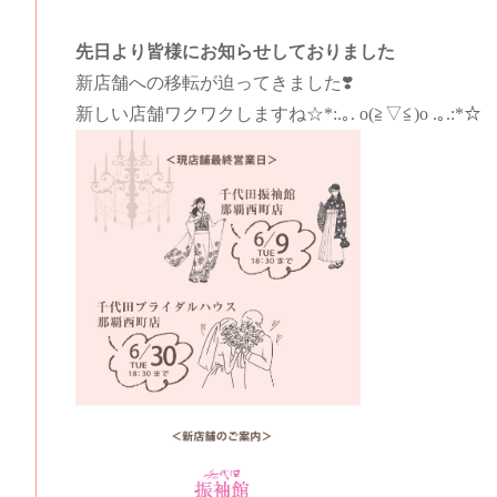
先日より皆様にお知らせしておりました
新店舗への移転が迫ってきました❣️
新しい店舗ワクワクしますね☆*:.｡. o(≧▽≦)o .｡.:*☆