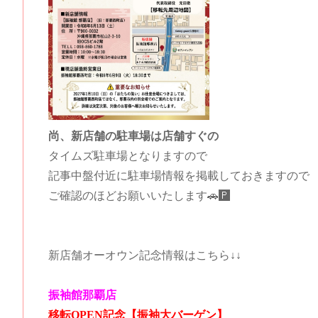
尚、新店舗の駐車場は店舗すぐの
タイムズ駐車場となりますので
記事中盤付近に駐車場情報を掲載しておきますので
ご確認のほどお願いいたします🚗🅿️
新店舗オーオウン記念情報はこちら↓↓
振袖館那覇店
移転OPEN記念【振袖大バーゲン】