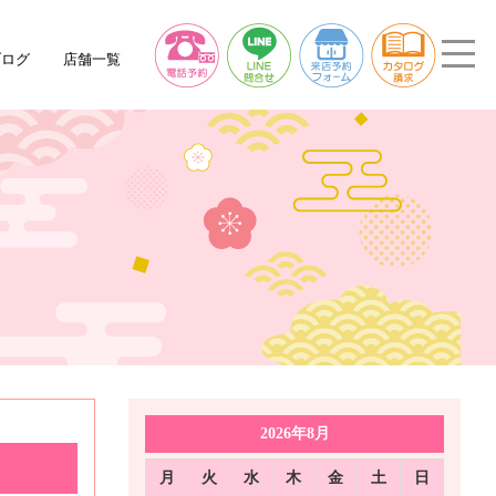
ブログ
店舗一覧
2026年8月
月
火
水
木
金
土
日