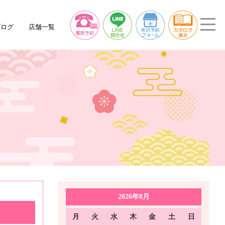
ブログ
店舗一覧
2026年8月
月
火
水
木
金
土
日