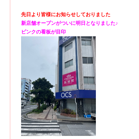
先日より皆様にお知らせしておりました
新店舗オープンがついに明日となりま
した♪
ピンクの看板が目印