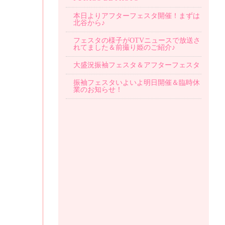
本日よりアフターフェスタ開催！まずは
北谷から♪
フェスタの様子がOTVニュースで放送さ
れてました＆前撮り姫のご紹介♪
大盛況振袖フェスタ＆アフターフェスタ
振袖フェスタいよいよ明日開催＆臨時休
業のお知らせ！