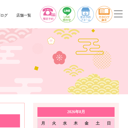
ブログ
店舗一覧
2026年8月
月
火
水
木
金
土
日