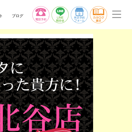
ト
ブログ