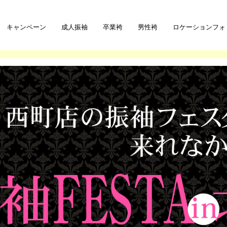
キャンペーン
成人振袖
卒業袴
男性袴
ロケーションフォ