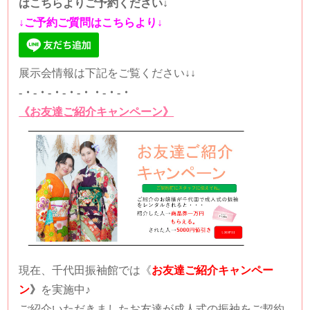
はこちらよりご予約ください↓
↓ご予約ご質問はこちらより↓
展示会情報は下記をご覧ください↓↓
-・-・-・-・-・・-・-・
《お友達ご紹介キャンペーン》
現在、千代田振袖館では
《
お友達ご紹介キャンペー
ン
》
を実施中♪
ご紹介いただきましたお友達が成人式の振袖をご契約