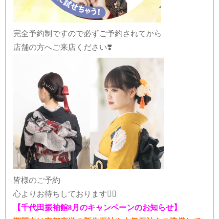
完全予約制ですので必ずご予約されてから
店舗の方へご来店ください❣️
皆様のご予約
心よりお待ちしております🙇‍♀️
【千代田振袖館8月のキャンペーンのお知らせ】