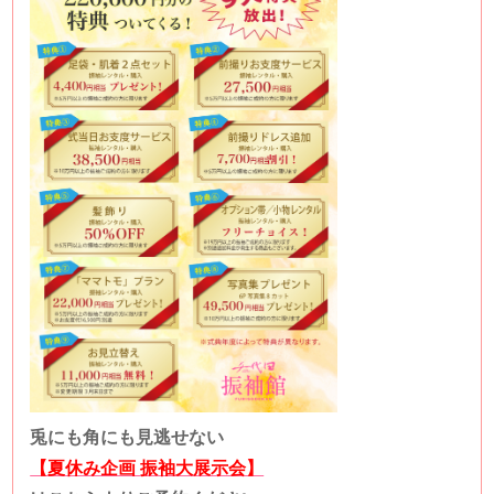
兎にも角にも見逃せない
【夏休み企画 振袖大展示会】