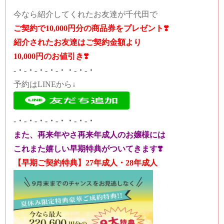
今なら紹介してくれたお友達が千代田で
ご契約で10,000円分の商品券をプレゼント❣️
紹介されたお友達はご契約金額より
10,000円のお値引き❣️
-・-・-・-・-・・-・-・
予約はLINEから↓
-・-・-・-・-・・-・-・
また、再来年やさ再来年成人のお嬢様には
これまた嬉しい早期特典がついてきます❣️
【早期ご契約特典】27年成人・28年成人