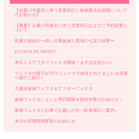
【台風13号接近に伴う営業対応と振袖展示会延期について
のお知らせ】
【重要】台風13号接近に伴う営業対応およびご予約変更に
ついて
前撮り姫紹介〜赤い古典振袖と黒地の七宝の袋帯〜
FUTAGO DE PHOTO
本日よりアフターフェスタ開催！まずは北谷から♪
フェスタの様子がOTVニュースで放送されてました＆前撮
り姫のご紹介♪
大盛況振袖フェスタ＆アフターフェスタ
振袖フェスタいよいよ明日開催＆臨時休業のお知らせ！
振袖フェスタにお車でお越しの方へ駐車場のご案内♪
本日の営業時間変更のお知らせ