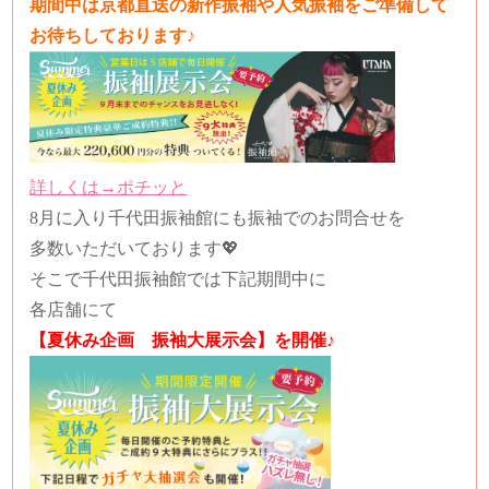
期間中は京都直送の新作振袖や人気振袖をご準備して
お待ちしております♪
詳しくは→ポチッと
8月に入り千代田振袖館にも振袖でのお問合せを
多数いただいております💖
そこで千代田振袖館では下記期間中に
各店舗にて
【夏休み企画 振袖大展示会】を開催♪