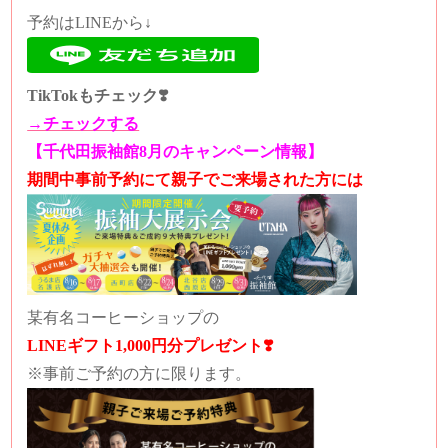
予約はLINEから↓
TikTokもチェック❣️
→チェックする
【千代田振袖館8月のキャンペーン情報】
期間中事前予約にて親子でご来場された方には
某有名コーヒーショップの
LINEギフト1,000円分プレゼント❣️
※事前ご予約の方に限ります。