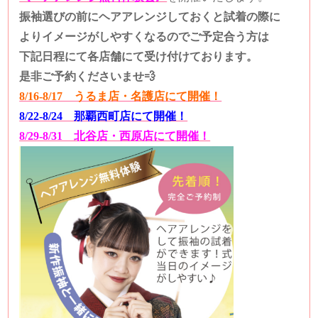
振袖選びの前にヘアアレンジしておくと試着の際に
よりイメージがしやすくなるのでご予定合う方は
下記日程にて各店舗にて受け付けております。
是非ご予約くださいませ💨
8/16-8/17 うるま店・名護店にて開催！
8/22-8/24 那覇西町店にて開催！
8/29-8/31 北谷店・西原店にて開催！