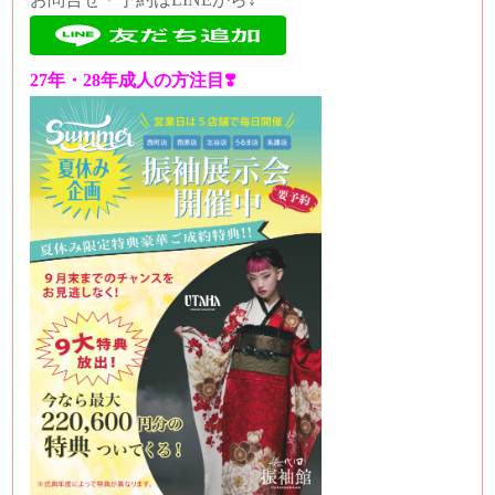
27年・28年成人の方注目❣️