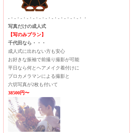
-・-・-・-・-・-・-・-・-・-・-・-・・
写真だけの成人式
【写のみプラン】
千代田なら・・・
成人式に出れない方も安心
お好きな振袖で前撮り撮影が可能
平日なら何とヘアメイク着付けに
プロカメラマンによる撮影と
六切写真が2枚も付いて
38500円〜