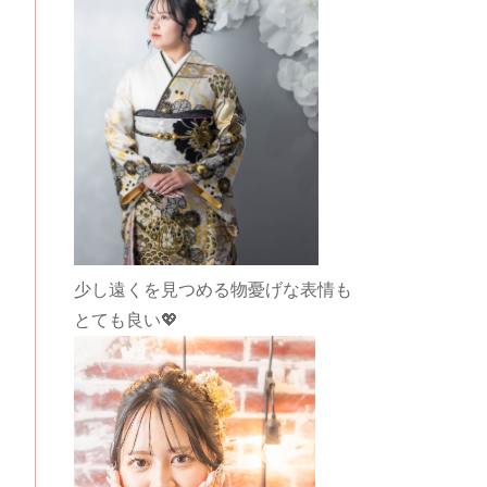
少し遠くを見つめる物憂げな表情も
とても良い💖