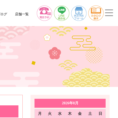
ブログ
店舗一覧
2026年8月
月
火
水
木
金
土
日