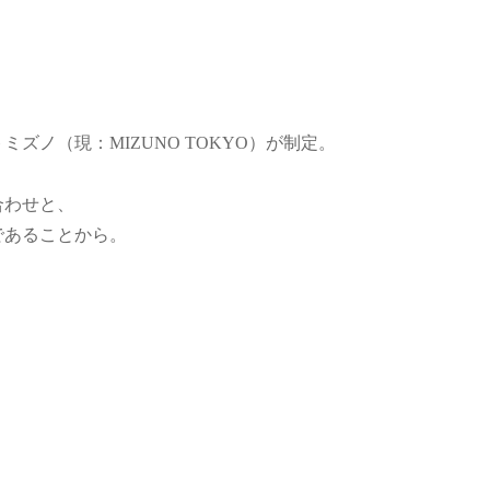
ズノ（現：MIZUNO TOKYO）が制定。
合わせと、
であることから。