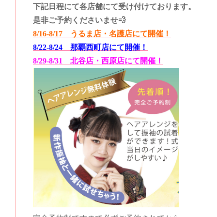
下記日程にて各店舗にて受け付けております。
是非ご予約くださいませ💨
8/16-8/17 うるま店・名護店にて開催！
8/22-8/24 那覇西町店にて開催！
8/29-8/31 北谷店・西原店にて開催！