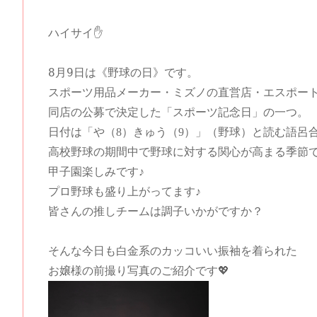
ハイサイ✋

8月9日は《野球の日》です。
スポーツ用品メーカー・ミズノの直営店・エスポートミ
同店の公募で決定した「スポーツ記念日」の一つ。
日付は「や（8）きゅう（9）」（野球）と読む語呂
高校野球の期間中で野球に対する関心が高まる季節
甲子園楽しみです♪
プロ野球も盛り上がってます♪
皆さんの推しチームは調子いかがですか？
そんな今日も白金系のカッコいい振袖を着られた
お嬢様の前撮り写真のご紹介です💖