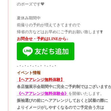
のポーズです💖
夏休み期間中
前撮りの予約が増えてきてますので
帰省の方などはお早めにご予約お願い致します❣️
お問合せ・予約はLINEから↓
-・-・-・-・-・・-・-・
イベント情報
【ヘアアレンジ無料体験】
各店舗展示会期間中に完全ご予約制ではございます
《ヘアアレンジ無料体験会》
を開催いたします。
振袖選びの前にヘアアレンジしておくと試着の際に
よりイメージがしやすくなるのでご予定合う方は