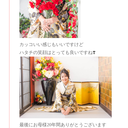
カッコいい感じもいいですけど
ハタチの笑顔はとっても良いですね❣️
最後にお母様20年間ありがとうございます