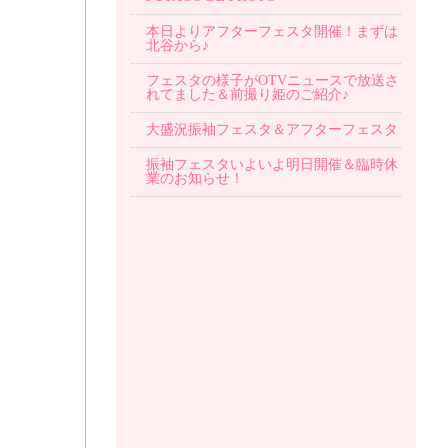
本日よりアフターフェスタ開催！まずは
北谷から♪
フェスタの様子がOTVニュースで放送さ
れてました＆前撮り姫のご紹介♪
大盛況振袖フェスタ＆アフターフェスタ
振袖フェスタいよいよ明日開催＆臨時休
業のお知らせ！