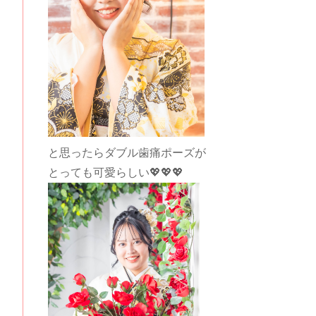
と思ったらダブル歯痛ポーズが
とっても可愛らしい💖💖💖