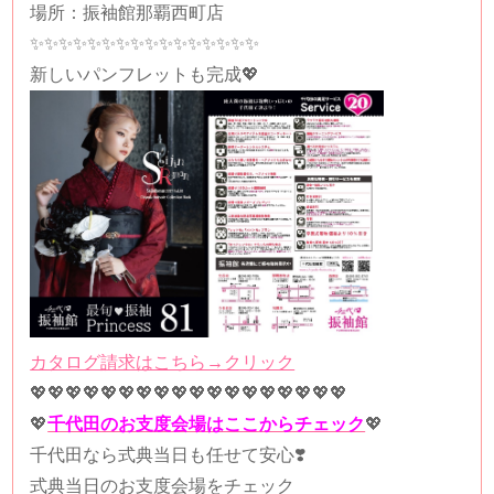
場所：振袖館那覇西町店
✨✨✨✨✨✨✨✨✨✨✨✨✨✨✨✨
新しいパンフレットも完成💖
カタログ請求はこちら→クリック
💖💖💖💖💖💖💖💖💖💖💖💖💖💖💖💖💖💖
💖
千代田のお支度会場はここからチェック
💖
千代田なら式典当日も任せて安心❣️
式典当日のお支度会場をチェック