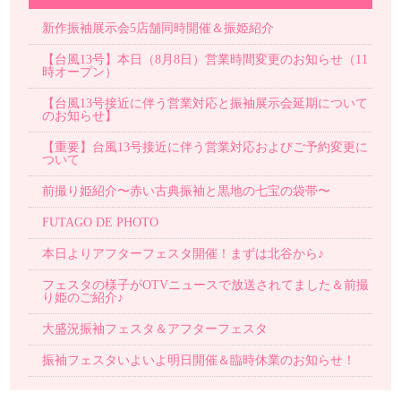
新作振袖展示会5店舗同時開催＆振姫紹介
【台風13号】本日（8月8日）営業時間変更のお知らせ（11
時オープン）
【台風13号接近に伴う営業対応と振袖展示会延期について
のお知らせ】
【重要】台風13号接近に伴う営業対応およびご予約変更に
ついて
前撮り姫紹介〜赤い古典振袖と黒地の七宝の袋帯〜
FUTAGO DE PHOTO
本日よりアフターフェスタ開催！まずは北谷から♪
フェスタの様子がOTVニュースで放送されてました＆前撮
り姫のご紹介♪
大盛況振袖フェスタ＆アフターフェスタ
振袖フェスタいよいよ明日開催＆臨時休業のお知らせ！