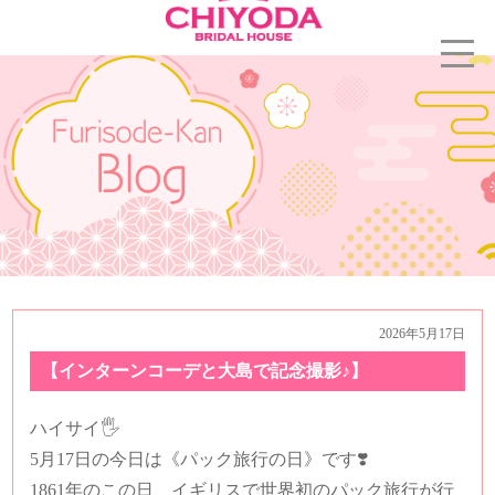
2026年5月17日
【インターンコーデと大島で記念撮影♪】
ハイサイ🖐️
5月17日の今日は《パック旅行の日》です❣️
1861年のこの日、イギリスで世界初のパック旅行が行