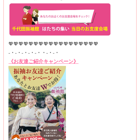
💖💖💖💖💖💖💖💖💖💖💖💖💖💖💖💖💖💖
-・-・-・-・-・・-・-・
《お友達ご紹介キャンペーン》