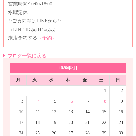
営業時間
:10:00-18:00
水曜定休
✨ご質問等はLINEから✨
→LINE ID:
@844oigxg
来店予約する
→予約←
ブログ一覧に戻る
2026年8月
月
火
水
木
金
土
日
1
2
3
4
5
6
7
8
9
10
11
12
13
14
15
16
17
18
19
20
21
22
23
24
25
26
27
28
29
30