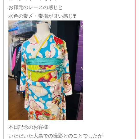
お顔元のレースの感じと
水色の帯〆・帯揚が良い感じ❣️
本日記念のお客様
いただいた大島での撮影とのことでしたが