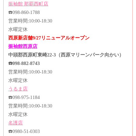
振袖館
那覇西町店
☎️
098-860-1788
営業時間
:10:00-18:30
水曜定休
西原新店舗9/27リニューアルオープン
振袖館西原店
中頭郡西原町東崎22-3（西原マリーンパーク向かい）
☎️
098-882-8743
営業時間
:10:00-18:30
水曜定休
うるま店
☎️
098-975-1184
営業時間
:10:00-18:30
水曜定休
名護店
☎️
0980-51-0303