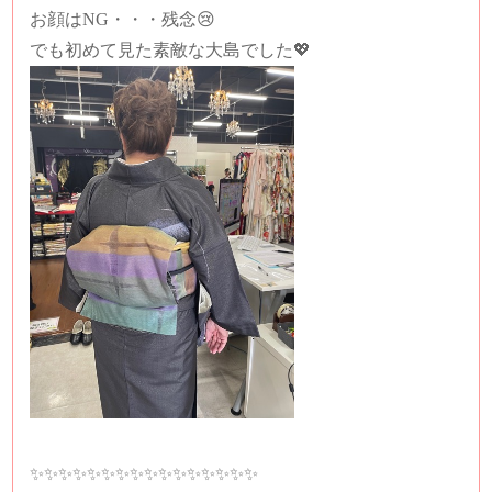
お顔はNG・・・残念😢
でも初めて見た素敵な大島でした💖
✨✨✨✨✨✨✨✨✨✨✨✨✨✨✨✨