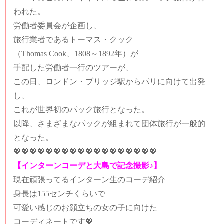
われた。
労働者委員会が企画し、
旅行業者であるトーマス・クック
（Thomas Cook、1808～1892年）が
手配した労働者一行のツアーが、
この日、ロンドン・ブリッジ駅からパリに向けて出発
し、
これが世界初のパック旅行となった。
以降、さまざまなパックが組まれて団体旅行が一般的
となった。
💖💖💖💖💖💖💖💖💖💖💖💖💖💖💖💖💖💖
【インターンコーデと大島で記念撮影♪】
現在頑張ってるインターン生のコーデ紹介
身長は155センチくらいで
可愛い感じのお顔立ちの女の子に向けた
コーディネートです💖