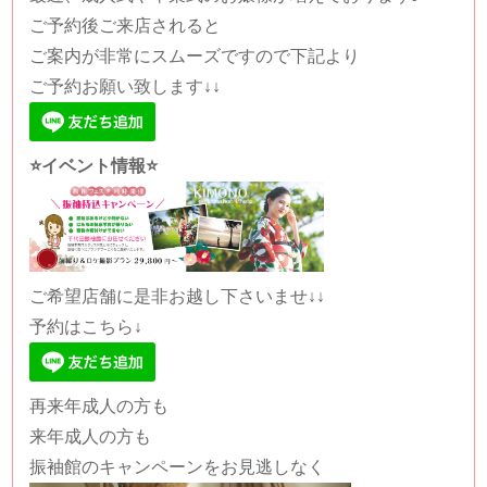
ご予約後ご来店されると
ご案内が非常にスムーズですので下記より
ご予約お願い致します↓↓
⭐️イベント情報⭐️
ご希望店舗に是非お越し下さいませ↓↓
予約はこちら↓
再来年成人の方も
来年成人の方も
振袖館のキャンペーンをお見逃しなく