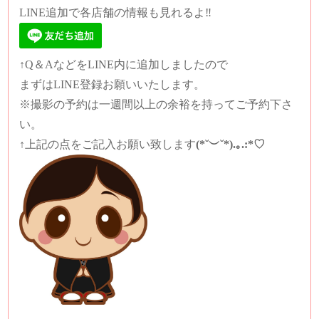
LINE追加で各店舗の情報も見れるよ‼️
↑Q＆AなどをLINE内に追加しましたので
まずはLINE登録お願いいたします。
※撮影の予約は一週間以上の余裕を持ってご予約下さ
い。
↑上記の点をご記入お願い致します
(*˘︶˘*).｡.:*♡