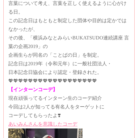
言葉について考え、言葉を正しく使えるように心がけ
る日。
この記念日はもともと制定した団体や目的は定かでは
なかったが、
その後、「横浜みなとみらいBUKATSUDO連続講座 言
葉の企画2019」の
企画生らが同名の「ことばの日」を制定。
記念日は2019年（令和元年）に一般社団法人・
日本記念日協会により認定・登録された。
💖💖💖💖💖💖💖💖💖💖💖💖💖💖💖💖💖💖
【インターンコーデ】
現在頑張ってるインターン生のコーデ紹介
今回は2人が知ってる有名人をターゲットに
コーデしてもらったよ❣️
あいみんさんを意識したコーデ