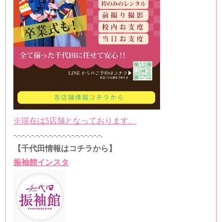
※現在は5店舗となっております。
-.-.-.-.-.-.-.-.-.-.-.-.-.-.-.-.-.-.-.-.
【千代田情報はコチラから】
振袖館インスタ