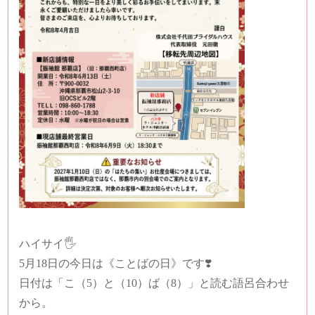
ハイサイ🖐️
5月18日の今日は《ことばの日》です❣️
日付は「こ（5）と（10）ば（8）」と読む語呂合わせ
から。