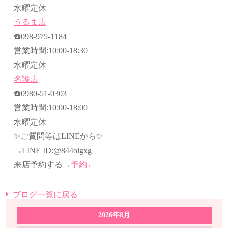
水曜定休
うるま店
☎️
098-975-1184
営業時間
:10:00-18:30
水曜定休
名護店
☎️
0980-51-0303
営業時間
:10:00-18:00
水曜定休
✨ご質問等はLINEから✨
→LINE ID:
@844oigxg
来店予約する
→予約←
ブログ一覧に戻る
2026年8月