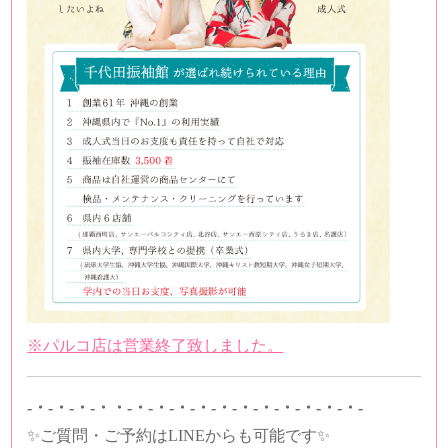
※パルコ店は営業終了致しました。
-・-・-・-・・-・-・-・-・-・-・-・-・-・-・-・-
✨ご質問・ご予約はLINEからも可能です✨