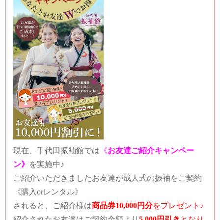
現在、千代田振袖館では
《
お友達ご紹介キャンペー
ン》
を実施中♪
ご紹介いただきましたお友達が成人式の振袖をご契約
《購入orレンタル》
されると、
ご紹介様は
商品券10,000円分
をプレゼント♪
紹介されたお友達は
ご契約金額より
5,000円引き
となり