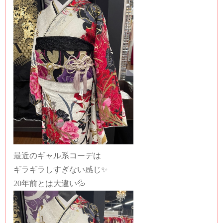
最近のギャル系コーデは
ギラギラしすぎない感じ✨
20年前とは大違い💦