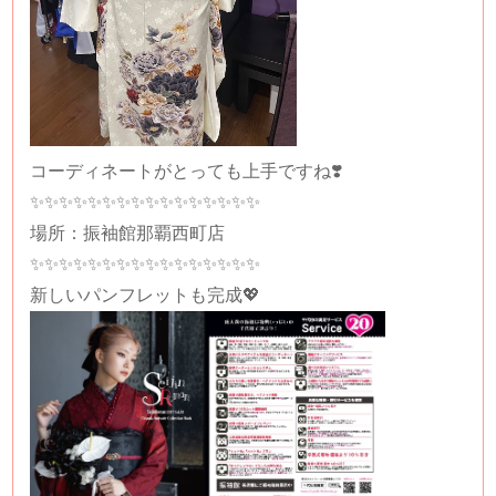
コーディネートがとっても上手ですね❣️
✨✨✨✨✨✨✨✨✨✨✨✨✨✨✨✨
場所：振袖館那覇西町店
✨✨✨✨✨✨✨✨✨✨✨✨✨✨✨✨
新しいパンフレットも完成💖