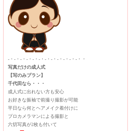
-・-・-・-・-・-・-・-・-・-・-・-・・
写真だけの成人式
【写のみプラン】
千代田なら・・・
成人式に出れない方も安心
お好きな振袖で前撮り撮影が可能
平日なら何とヘアメイク着付けに
プロカメラマンによる撮影と
六切写真が2枚も付いて