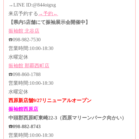
→LINE ID:
@844oigxg
来店予約する
→予約←
【県内5店舗にて振袖展示会開催中】
振袖館
北谷店
☎️
098-982-7530
営業時間
:10:00-18:30
水曜定休
振袖館
那覇西町店
☎️
098-860-1788
営業時間
:10:00-18:30
水曜定休
西原新店舗9/27リニューアルオープン
振袖館西原店
中頭郡西原町東崎22-3（西原マリーンパーク向かい）
☎️
098-882-8743
営業時間
:10:00-18:30