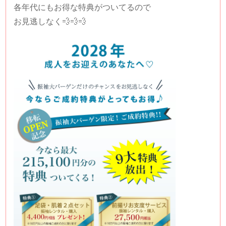
各年代にもお得な特典がついてるので
お見逃しなく💨💨💨