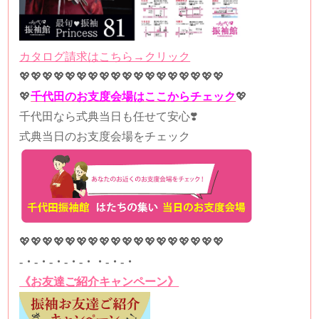
カタログ請求はこちら→クリック
💖💖💖💖💖💖💖💖💖💖💖💖💖💖💖💖💖💖
💖
千代田のお支度会場はここからチェック
💖
千代田なら式典当日も任せて安心❣️
式典当日のお支度会場をチェック
💖💖💖💖💖💖💖💖💖💖💖💖💖💖💖💖💖💖
-・-・-・-・-・・-・-・
《お友達ご紹介キャンペーン》