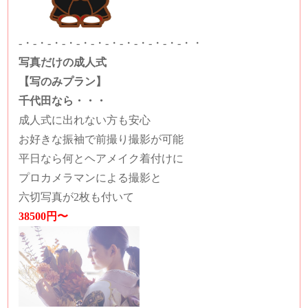
-・-・-・-・-・-・-・-・-・-・-・-・・
写真だけの成人式
【写のみプラン】
千代田なら・・・
成人式に出れない方も安心
お好きな振袖で前撮り撮影が可能
平日なら何とヘアメイク着付けに
プロカメラマンによる撮影と
六切写真が2枚も付いて
38500円〜