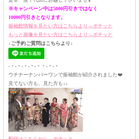
※キャンペーン中は5000円引きではなく
10000円引きとなります。
振袖館情報を見たい方はこちらより→ポチッと
もっと画像を見たい方はこちらより→ポチッと
↓ご予約ご質問はこちらより↓
-・-・-・-・-・・-・-・
ウチナーナンバーワンで振袖館が紹介されました❤️
見てない方も、見た方も↓↓
配信はこちらから→ポチッと