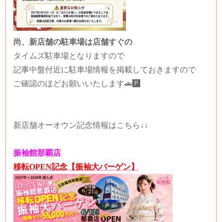
尚、新店舗の駐車場は店舗すぐの
タイムズ駐車場となりますので
記事中盤付近に駐車場情報を掲載しておきますので
ご確認のほどお願いいたします🚗🅿️
新店舗オーオウン記念情報はこちら↓↓
振袖館那覇店
移転OPEN記念【振袖大バーゲン】