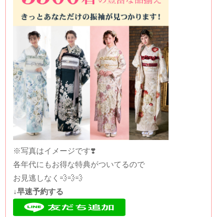
※写真はイメージです❣️
各年代にもお得な特典がついてるので
お見逃しなく💨💨💨
↓早速予約する