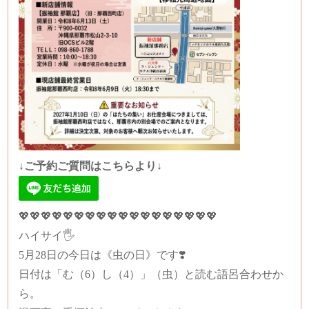
↓ご予約ご質問はこちらより↓
💖💖💖💖💖💖💖💖💖💖💖💖💖💖💖💖💖💖
ハイサイ🖐️
5月28日の今日は《虫の日》です❣️
日付は「む（6）し（4）」（虫）と読む語呂合わせか
ら。