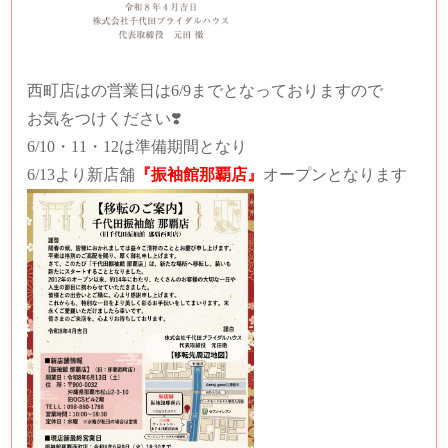
西町店はの営業日は6/9までとなっておりますので
お気をつけください❣️
6/10・11・12は準備期間となり
6/13より新店舗
『振袖館那覇店』
オープンとなります