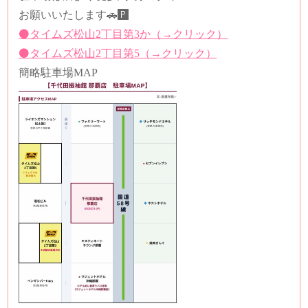
お願いいたします🚗🅿️
⚫️タイムズ松山2丁目第3か（→クリック）
⚫️タイムズ松山2丁目第5（→クリック）
簡略駐車場MAP