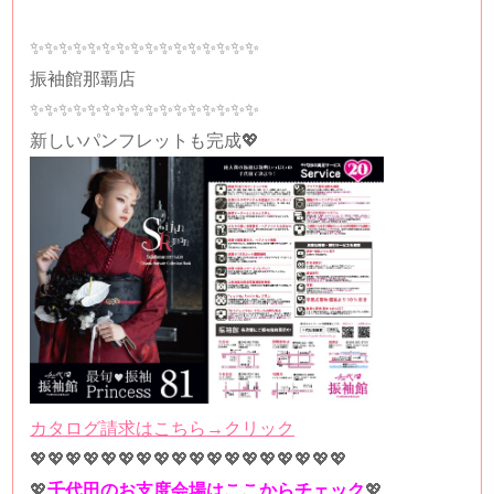
✨✨✨✨✨✨✨✨✨✨✨✨✨✨✨✨
振袖館那覇店
✨✨✨✨✨✨✨✨✨✨✨✨✨✨✨✨
新しいパンフレットも完成💖
カタログ請求はこちら→クリック
💖💖💖💖💖💖💖💖💖💖💖💖💖💖💖💖💖💖
💖
千代田のお支度会場はここからチェック
💖