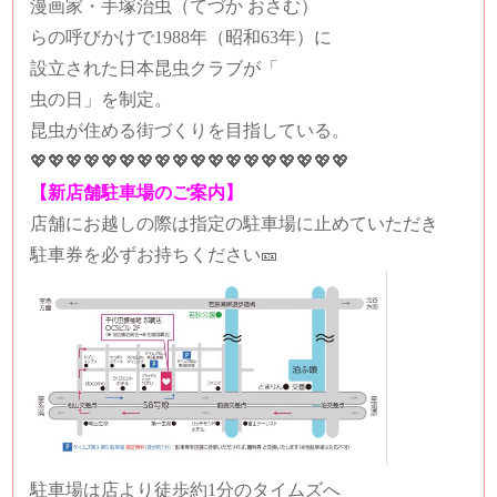
漫画家・手塚治虫（てづか おさむ）
らの呼びかけで1988年（昭和63年）に
設立された日本昆虫クラブが「
虫の日」を制定。
昆虫が住める街づくりを目指している。
💖💖💖💖💖💖💖💖💖💖💖💖💖💖💖💖💖💖
【新店舗駐車場のご案内】
店舗にお越しの際は指定の駐車場に止めていただき
駐車券を必ずお持ちください🎫
駐車場は店より徒歩約1分のタイムズへ