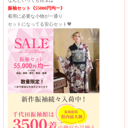
なんといっても目玉は
振袖セット《55000円均一》
着用に必要な小物が一通り
セットになってる安心セット💖