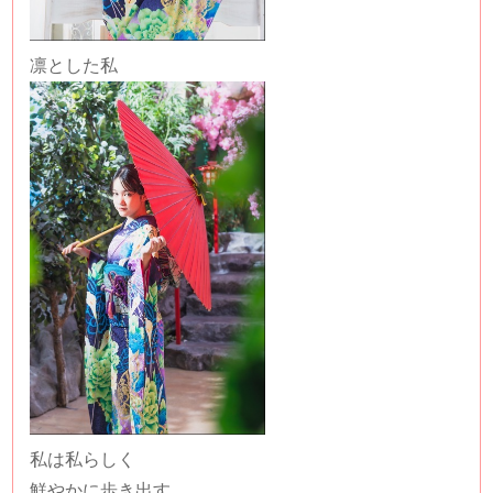
凛とした私
私は私らしく
鮮やかに歩き出す