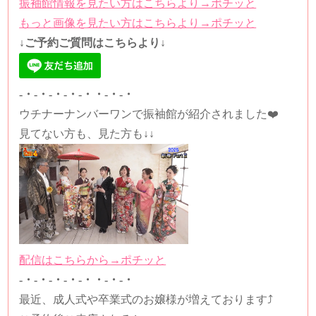
振袖館情報を見たい方はこちらより→ポチッと
もっと画像を見たい方はこちらより→ポチッと
↓ご予約ご質問はこちらより↓
-・-・-・-・-・・-・-・
ウチナーナンバーワンで振袖館が紹介されました❤️
見てない方も、見た方も↓↓
配信はこちらから→ポチッと
-・-・-・-・-・・-・-・
最近、成人式や卒業式のお嬢様が増えております⤴