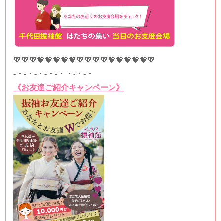
💖💖💖💖💖💖💖💖💖💖💖💖💖💖💖💖💖💖
-・-・-・-・-・・-・-・
《お友達ご紹介キャンペーン》