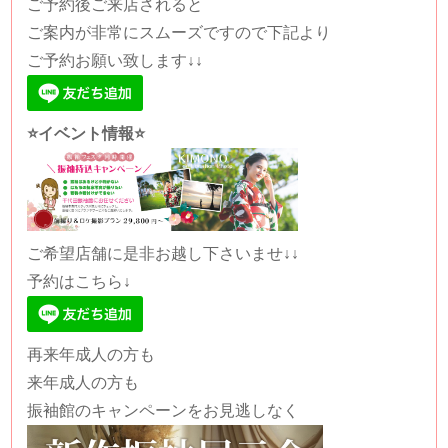
ご予約後ご来店されると
ご案内が非常にスムーズですので下記より
ご予約お願い致します↓↓
⭐️イベント情報⭐️
ご希望店舗に是非お越し下さいませ↓↓
予約はこちら↓
再来年成人の方も
来年成人の方も
振袖館のキャンペーンをお見逃しなく