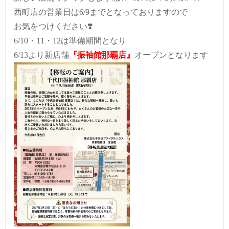
西町店の営業日は6/9までとなっておりますので
お気をつけください❣️
6/10・11・12は準備期間となり
6/13より新店舗
『振袖館那覇店』
オープンとなります