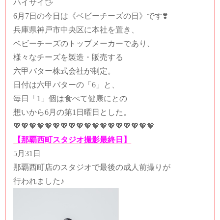
ハイサイ🖐️
6月7日の今日は《ベビーチーズの日》です❣️
兵庫県神戸市中央区に本社を置き、
ベビーチーズのトップメーカーであり、
様々なチーズを製造・販売する
六甲バター株式会社が制定。
日付は六甲バターの「6」と、
毎日「1」個は食べて健康にとの
想いから6月の第1日曜日とした。
💖💖💖💖💖💖💖💖💖💖💖💖💖💖💖💖💖💖
【那覇西町スタジオ撮影最終日】
5月31日
那覇西町店のスタジオで最後の成人前撮りが
行われました♪