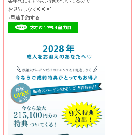
各年代にもお得な特典がついてるので
お見逃しなく💨💨💨
↓早速予約する