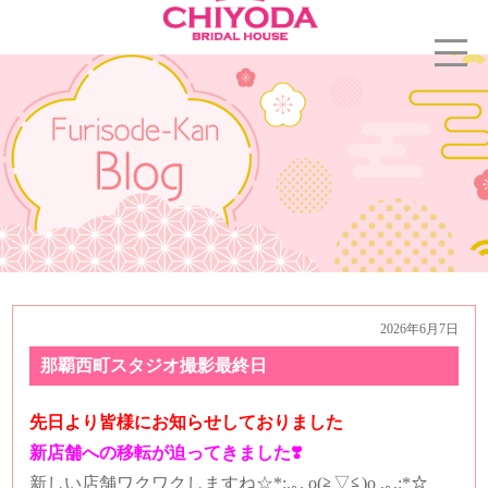
2026年6月7日
那覇西町スタジオ撮影最終日
先日より皆様にお知らせしておりました
新店舗への移転が迫ってきました❣️
新しい店舗ワクワクしますね☆*:.｡. o(≧▽≦)o .｡.:*☆