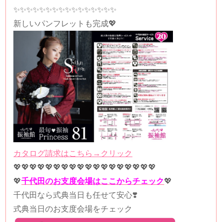
✨✨✨✨✨✨✨✨✨✨✨✨✨✨✨✨
新しいパンフレットも完成💖
カタログ請求はこちら→クリック
💖💖💖💖💖💖💖💖💖💖💖💖💖💖💖💖💖💖
💖
千代田のお支度会場はここからチェック
💖
千代田なら式典当日も任せて安心❣️
式典当日のお支度会場をチェック