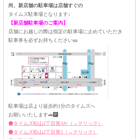
尚、新店舗の駐車場は店舗すぐの
タイムズ駐車場となります↓
【新店舗駐車場のご案内】
店舗にお越しの際は指定の駐車場に止めていただき
駐車券を必ずお持ちください🎫
駐車場は店より徒歩約1分のタイムズへ
お願いいたします🚗🅿️
⚫️タイムズ松山2丁目第3か（→クリック）
⚫️タイムズ松山2丁目第5（→クリック）