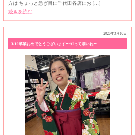
方は ちょっと急ぎ目に千代田各店にお […]
続きを読む
2026年3月10日
3/10卒業おめでとうございます〜AIって凄いね〜