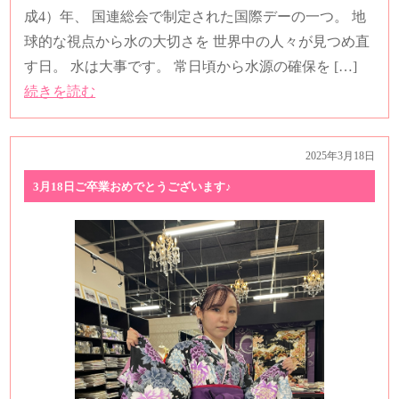
成4）年、 国連総会で制定された国際デーの一つ。 地
球的な視点から水の大切さを 世界中の人々が見つめ直
す日。 水は大事です。 常日頃から水源の確保を […]
続きを読む
2025年3月18日
3月18日ご卒業おめでとうございます♪