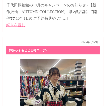
千代田振袖館の10月のキャンペーンのお知らせ♪ 【新
作振袖 AUTUMN COLLECTION】 県内5店舗にて開
催❣️❣️ 10/4-11/30 ご予約特典や ご […]
続きを読む
2025年3月29日
博多っ子もビビる袴コーデ♪