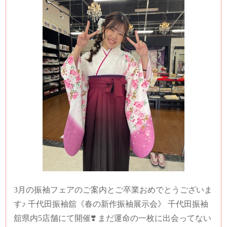
3月の振袖フェアのご案内とご卒業おめでとうございま
す♪ 千代田振袖舘《春の新作振袖展示会》 千代田振袖
舘県内5店舗にて開催❣️ まだ運命の一枚に出会ってない