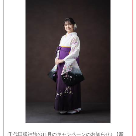
千代田振袖館の11月のキャンペーンのお知らせ♪ 【新