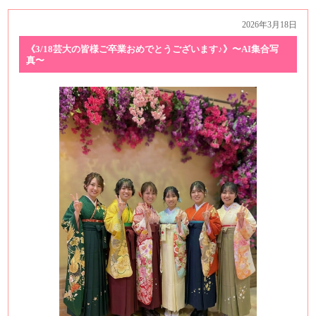
2026年3月18日
《3/18芸大の皆様ご卒業おめでとうございます♪》〜AI集合写
真〜