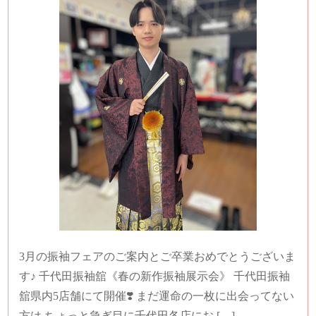
3月の振袖フェアのご案内とご卒業おめでとうございま
す♪ 千代田振袖舘《春の新作振袖展示会》 千代田振袖
舘県内5店舗にて開催❣️ まだ運命の一枚に出会ってない
方は ちょっと急ぎ目に千代田各店にお […]