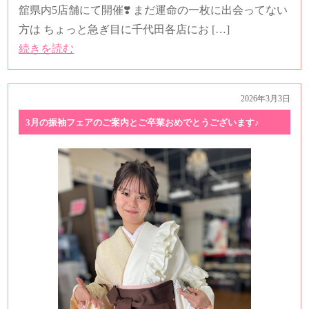
舘県内5店舗にて開催❣️ まだ運命の一枚に出会ってない
方は ちょっと急ぎ目に千代田各店にお […]
続きを読む
2026年3月3日
3月の振袖フェアのご案内とご卒業おめでとうございます♪