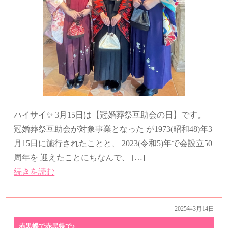
ハイサイ✨ 3月15日は【冠婚葬祭互助会の日】です。
冠婚葬祭互助会が対象事業となった が1973(昭和48)年3
月15日に施行されたことと、 2023(令和5)年で会設立50
周年を 迎えたことにちなんで、 […]
続きを読む
2025年3月14日
赤黒蝶で赤黒蝶で♪