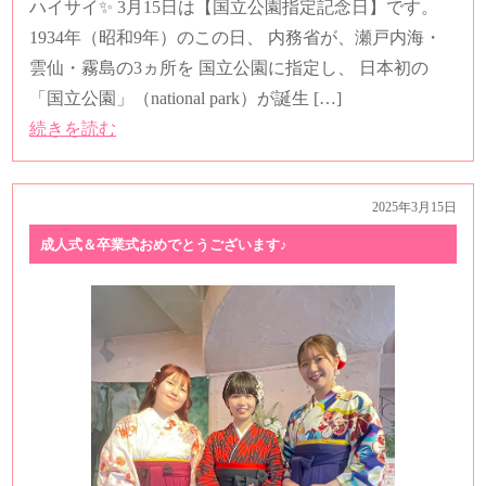
ハイサイ✨ 3月15日は【国立公園指定記念日】です。
1934年（昭和9年）のこの日、 内務省が、瀬戸内海・
雲仙・霧島の3ヵ所を 国立公園に指定し、 日本初の
「国立公園」（national park）が誕生 […]
続きを読む
2025年3月15日
成人式＆卒業式おめでとうございます♪