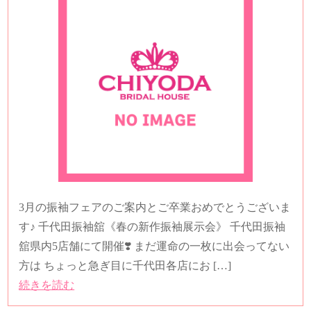
3月の振袖フェアのご案内とご卒業おめでとうございま
す♪ 千代田振袖舘《春の新作振袖展示会》 千代田振袖
舘県内5店舗にて開催❣️ まだ運命の一枚に出会ってない
方は ちょっと急ぎ目に千代田各店にお […]
続きを読む