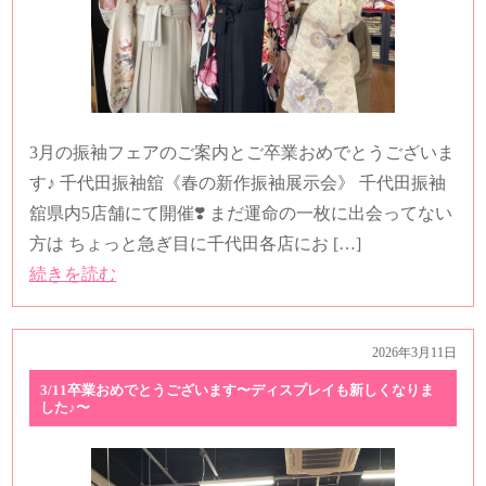
3月の振袖フェアのご案内とご卒業おめでとうございま
す♪ 千代田振袖舘《春の新作振袖展示会》 千代田振袖
舘県内5店舗にて開催❣️ まだ運命の一枚に出会ってない
方は ちょっと急ぎ目に千代田各店にお […]
続きを読む
2026年3月11日
3/11卒業おめでとうございます〜ディスプレイも新しくなりま
した♪〜