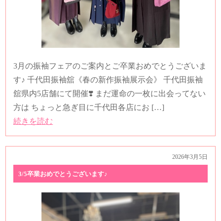
3月の振袖フェアのご案内とご卒業おめでとうございま
す♪ 千代田振袖舘《春の新作振袖展示会》 千代田振袖
舘県内5店舗にて開催❣️ まだ運命の一枚に出会ってない
方は ちょっと急ぎ目に千代田各店にお […]
続きを読む
2026年3月5日
3/5卒業おめでとうございます♪