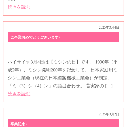
ハイサイ✨ 3月6日は【世界一周記念日】です。 1967年
（昭和42年）、日本航空の世界一周路線が営業開始。
日米航空協定により世界一周路線が持てなかったが、
羽田発西回り便の開設で、アメリカ、イギリス、オ
[…]
続きを読む