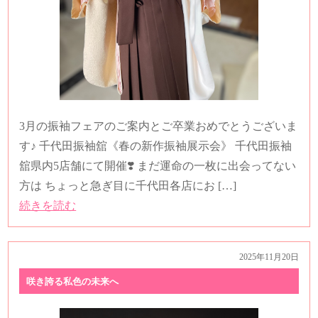
3月の振袖フェアのご案内とご卒業おめでとうございま
す♪ 千代田振袖舘《春の新作振袖展示会》 千代田振袖
舘県内5店舗にて開催❣️ まだ運命の一枚に出会ってない
方は ちょっと急ぎ目に千代田各店にお […]
続きを読む
2025年11月20日
咲き誇る私色の未来へ