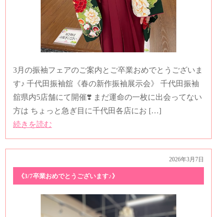
3月の振袖フェアのご案内とご卒業おめでとうございま
す♪ 千代田振袖舘《春の新作振袖展示会》 千代田振袖
舘県内5店舗にて開催❣️ まだ運命の一枚に出会ってない
方は ちょっと急ぎ目に千代田各店にお […]
続きを読む
2026年3月7日
《3/7卒業おめでとうございます♪》