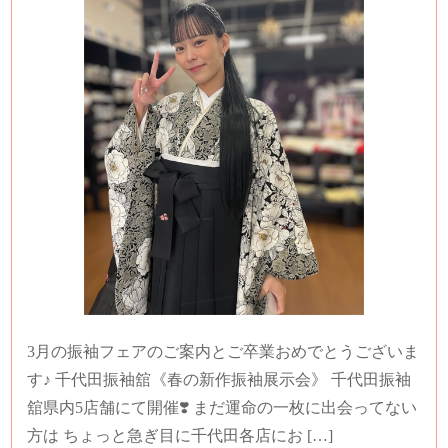
3月の振袖フェアのご案内とご卒業おめでとうございま
す♪ 千代田振袖舘《春の新作振袖展示会》 千代田振袖
舘県内5店舗にて開催❣️ まだ運命の一枚に出会ってない
方は ちょっと急ぎ目に千代田各店にお […]