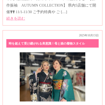
作振袖 AUTUMN COLLECTION】 県内5店舗にて開
催❣️❣️ 11/1-11/30 ご予約特典や ご […]
続きを読む
2025年10月15日
時を超えて受け継がれる美意識！母と娘の着物スタイル