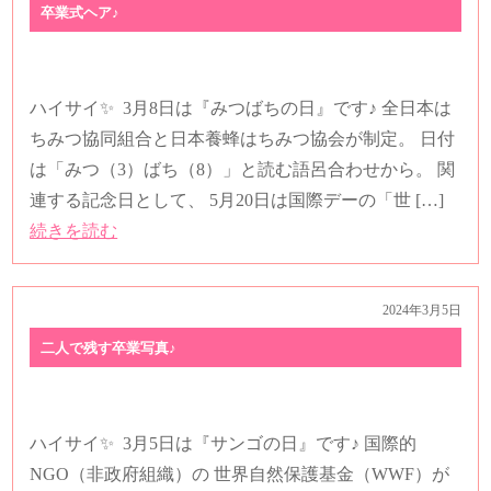
続きを読む
2024年3月27日
気分はすっかり大正ロマン
ハイサイ✨ 3月27日は『さくらの日』です。 東京都千
代田区永田町に本部を置く公益財団法人 「日本さくら
の会」が1992年（平成4年）に制定。 日付は「3×9（さ