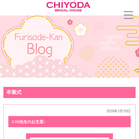
卒業式
2026年3月19日
3/19先生のお支度♪