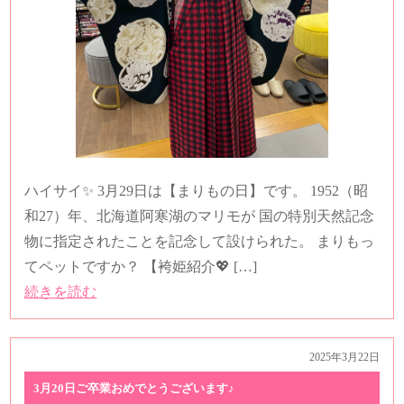
ハイサイ✨ 3月29日は【まりもの日】です。 1952（昭
和27）年、北海道阿寒湖のマリモが 国の特別天然記念
物に指定されたことを記念して設けられた。 まりもっ
てペットですか？ 【袴姫紹介💖 […]
続きを読む
2025年3月22日
3月20日ご卒業おめでとうございます♪