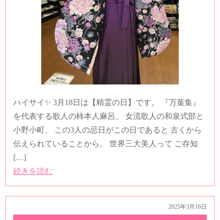
ハイサイ✨ 3月18日は【精霊の日】です。 『万葉集』
を代表する歌人の柿本人麻呂、 女流歌人の和泉式部と
小野小町、 この3人の忌日がこの日であると 古くから
伝えられていることから。 世界三大美人って ご存知
[…]
続きを読む
2025年3月16日