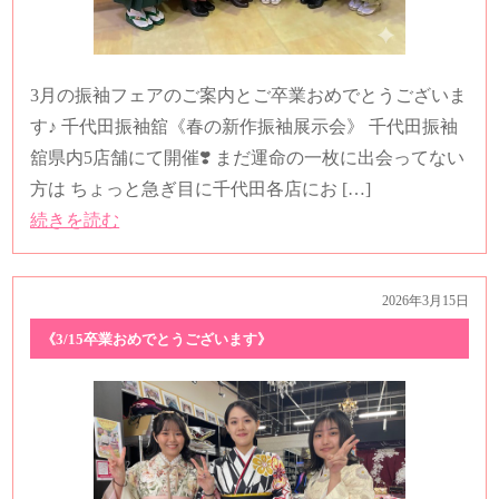
3月の振袖フェアのご案内とご卒業おめでとうございま
す♪ 千代田振袖舘《春の新作振袖展示会》 千代田振袖
舘県内5店舗にて開催❣️ まだ運命の一枚に出会ってない
方は ちょっと急ぎ目に千代田各店にお […]
続きを読む
2026年3月15日
《3/15卒業おめでとうございます》