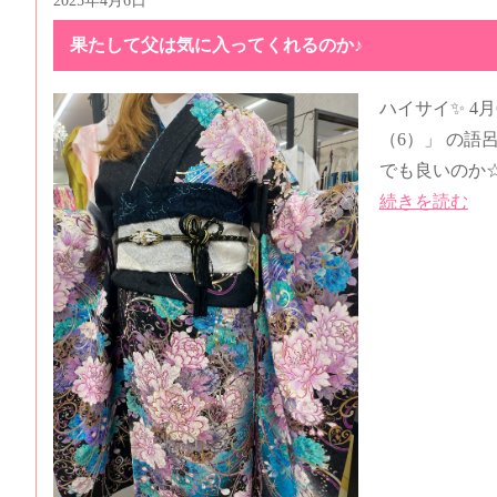
2025年4月6日
果たして父は気に入ってくれるのか♪
ハイサイ✨ 4
（6）」 の
でも良いのか☆*:.
続きを読む