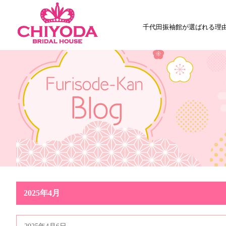
千代田振袖館が選ばれる理
2025年4月