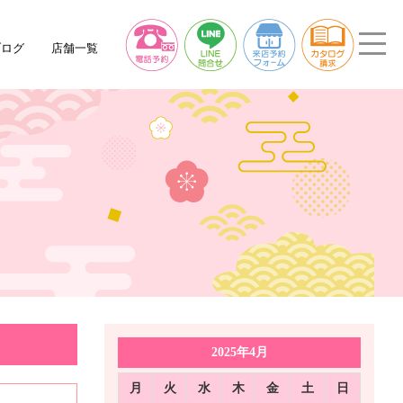
ブログ
店舗一覧
2025年4月
月
火
水
木
金
土
日