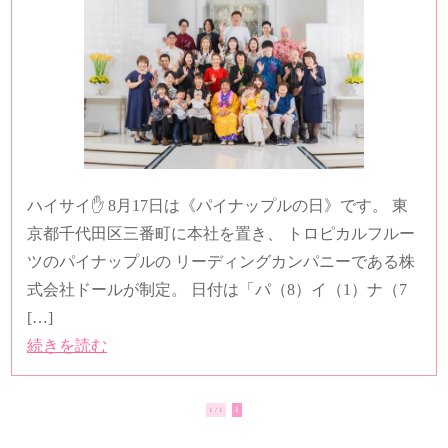
ハイサイ✋ 8月17日は《パイナップルの日》です。 東
京都千代田区三番町に本社を置き、 トロピカルフルー
ツのパイナップルの リーディングカンパニーである株
式会社ドールが制定。 日付は「パ（8）イ（1）ナ（7
[…]
続きを読む
1 / 1
1