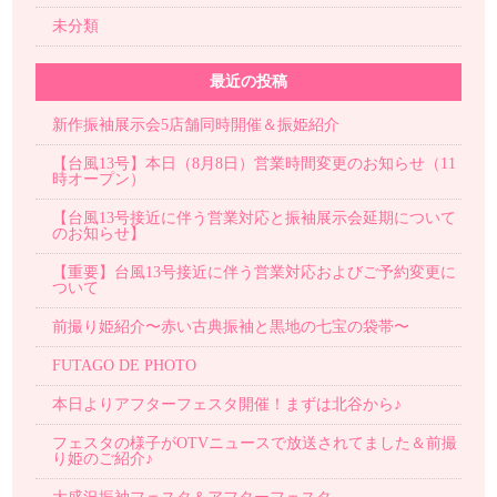
未分類
最近の投稿
新作振袖展示会5店舗同時開催＆振姫紹介
【台風13号】本日（8月8日）営業時間変更のお知らせ（11
時オープン）
【台風13号接近に伴う営業対応と振袖展示会延期について
のお知らせ】
【重要】台風13号接近に伴う営業対応およびご予約変更に
ついて
前撮り姫紹介〜赤い古典振袖と黒地の七宝の袋帯〜
FUTAGO DE PHOTO
本日よりアフターフェスタ開催！まずは北谷から♪
フェスタの様子がOTVニュースで放送されてました＆前撮
り姫のご紹介♪