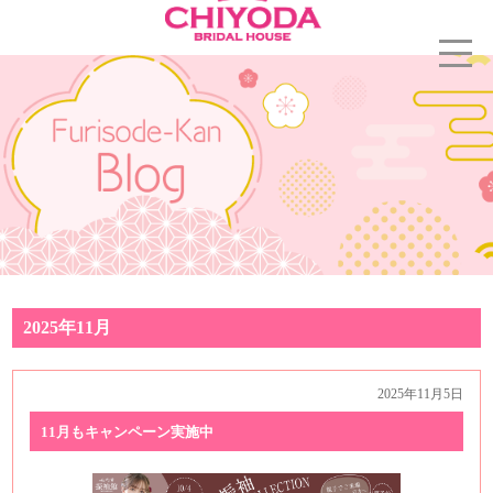
2025年11月
2025年11月5日
11月もキャンペーン実施中