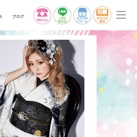
ト
ブログ