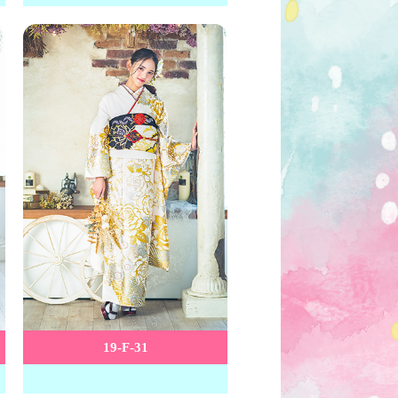
19-F-31