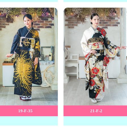
19-F-35
21-F-2