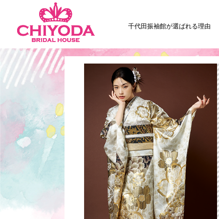
千代田振袖館が選ばれる理由