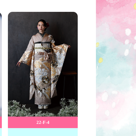
22-F-4