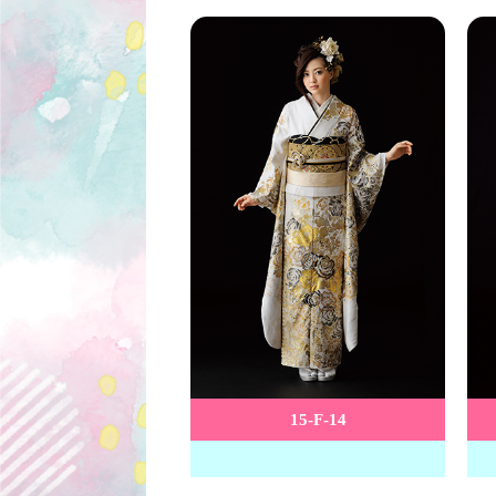
15-F-14