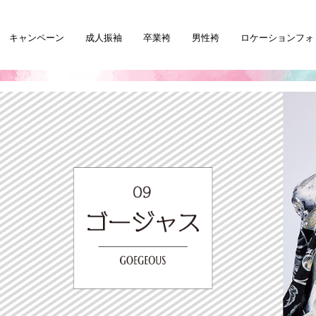
キャンペーン
成人振袖
卒業袴
男性袴
ロケーションフォ