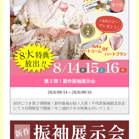
第２弾！新作振袖展示会
2026/08/14～2026/08/16
好評につき第２弾開催！新作振袖が続々入荷！千代田振袖館北谷店
にて３日間限定で開催！今ご成約で８大特典も付いてくる！