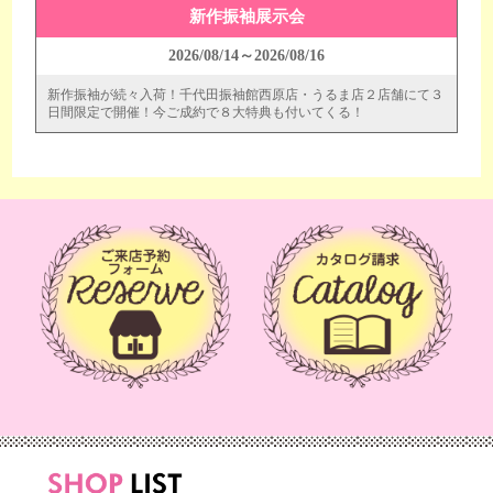
新作振袖展示会
2026/08/14～2026/08/16
新作振袖が続々入荷！千代田振袖館西原店・うるま店２店舗にて３
日間限定で開催！今ご成約で８大特典も付いてくる！