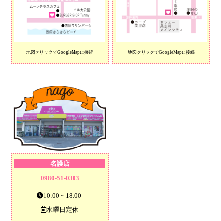
地図クリックでGoogleMapに接続
地図クリックでGoogleMapに接続
名護店
0980-51-0303
10:00 ~ 18:00
水曜日定休