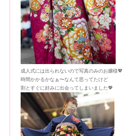
成人式には出られないので写真のみのお嬢様💖
時間かかるかなぁ〜なんて思ってたけど
割とすぐに好みに出会ってしまいました💖