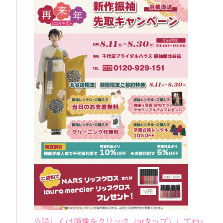
※詳しくは画像をクリック（orタップ）してね♪