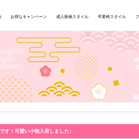
由
お得なキャンペーン
成人振袖スタイル
卒業袴スタイル
です！可愛い小物入荷しました♪