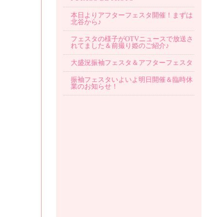
本日よりアフターフェスタ開催！まずは
北谷から♪
フェスタの様子がOTVニュースで放送さ
れてました＆前撮り姫のご紹介♪
大盛況振袖フェスタ＆アフターフェスタ
振袖フェスタいよいよ明日開催＆臨時休
業のお知らせ！