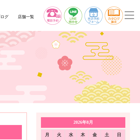
ブログ
店舗一覧
2026年8月
月
火
水
木
金
土
日