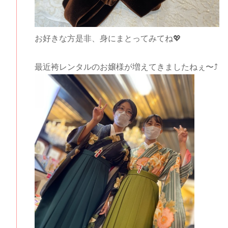
お好きな方是非、身にまとってみてね💖
最近袴レンタルのお嬢様が増えてきましたねぇ〜⤴