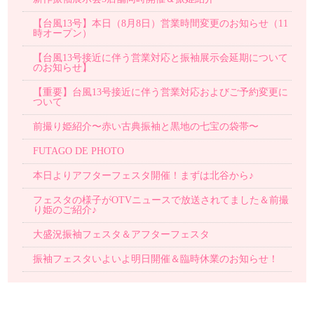
【台風13号】本日（8月8日）営業時間変更のお知らせ（11
時オープン）
【台風13号接近に伴う営業対応と振袖展示会延期について
のお知らせ】
【重要】台風13号接近に伴う営業対応およびご予約変更に
ついて
前撮り姫紹介〜赤い古典振袖と黒地の七宝の袋帯〜
FUTAGO DE PHOTO
本日よりアフターフェスタ開催！まずは北谷から♪
フェスタの様子がOTVニュースで放送されてました＆前撮
り姫のご紹介♪
大盛況振袖フェスタ＆アフターフェスタ
振袖フェスタいよいよ明日開催＆臨時休業のお知らせ！