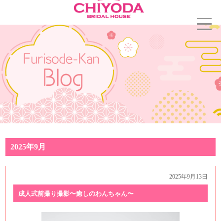
2025年9月
2025年9月13日
成人式前撮り撮影〜癒しのわんちゃん〜