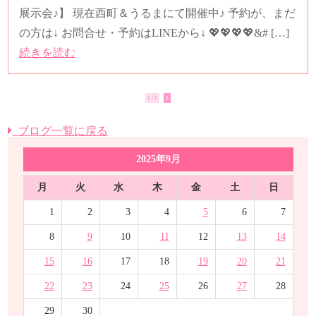
展示会♪】 現在西町＆うるまにて開催中♪ 予約が、まだ
の方は↓ お問合せ・予約はLINEから↓ 💖💖💖💖&# […]
続きを読む
1 / 1
1
ブログ一覧に戻る
2025年9月
月
火
水
木
金
土
日
1
2
3
4
5
6
7
8
9
10
11
12
13
14
15
16
17
18
19
20
21
22
23
24
25
26
27
28
29
30