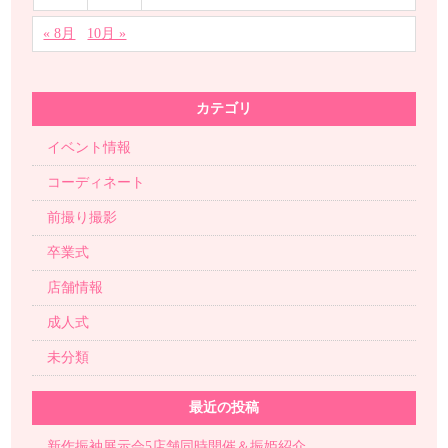
« 8月
10月 »
カテゴリ
イベント情報
コーディネート
前撮り撮影
卒業式
店舗情報
成人式
未分類
最近の投稿
新作振袖展示会5店舗同時開催＆振姫紹介