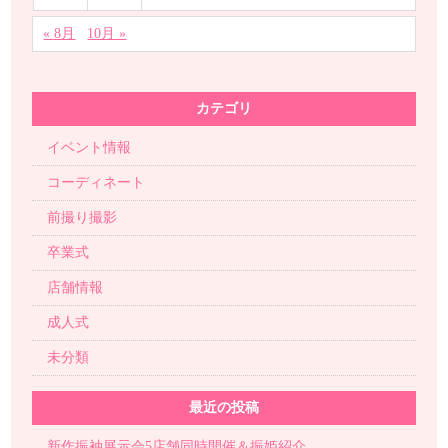
« 8月
10月 »
カテゴリ
イベント情報
コーディネート
前撮り撮影
卒業式
店舗情報
成人式
未分類
最近の投稿
新作振袖展示会5店舗同時開催＆振姫紹介