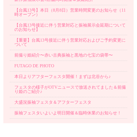
【台風13号】本日（8月8日）営業時間変更のお知らせ（11
時オープン）
【台風13号接近に伴う営業対応と振袖展示会延期について
のお知らせ】
【重要】台風13号接近に伴う営業対応およびご予約変更に
ついて
前撮り姫紹介〜赤い古典振袖と黒地の七宝の袋帯〜
FUTAGO DE PHOTO
本日よりアフターフェスタ開催！まずは北谷から♪
フェスタの様子がOTVニュースで放送されてました＆前撮
り姫のご紹介♪
大盛況振袖フェスタ＆アフターフェスタ
振袖フェスタいよいよ明日開催＆臨時休業のお知らせ！