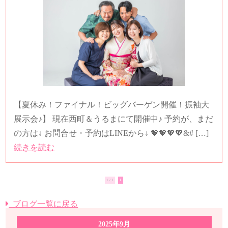
【夏休み！ファイナル！ビッグバーゲン開催！振袖大
展示会♪】 現在西町＆うるまにて開催中♪ 予約が、まだ
の方は↓ お問合せ・予約はLINEから↓ 💖💖💖💖&# […]
続きを読む
1 / 1
1
ブログ一覧に戻る
2025年9月