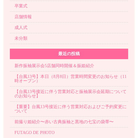
卒業式
店舗情報
成人式
未分類
最近の投稿
新作振袖展示会5店舗同時開催＆振姫紹介
【台風13号】本日（8月8日）営業時間変更のお知らせ（11
時オープン）
【台風13号接近に伴う営業対応と振袖展示会延期について
のお知らせ】
【重要】台風13号接近に伴う営業対応およびご予約変更に
ついて
前撮り姫紹介〜赤い古典振袖と黒地の七宝の袋帯〜
FUTAGO DE PHOTO