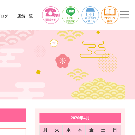
ブログ
店舗一覧
2026年4月
月
火
水
木
金
土
日