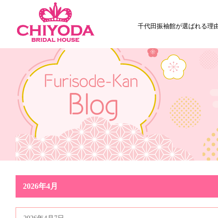
千代田振袖館が選ばれる理
2026年4月