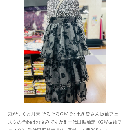
気がつくと月末 そろそろGWですね❣️ 皆さん振袖フェ
スタの予約はお済みですか❣️ 千代田振袖舘《GW振袖フ