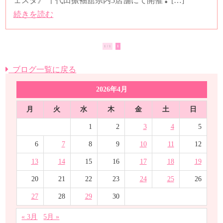
ェスタ》 千代田振袖舘県内5店舗にて開催❣ […]
続きを読む
1 / 1
1
ブログ一覧に戻る
2026年4月
月
火
水
木
金
土
日
1
2
3
4
5
6
7
8
9
10
11
12
13
14
15
16
17
18
19
20
21
22
23
24
25
26
27
28
29
30
« 3月
5月 »