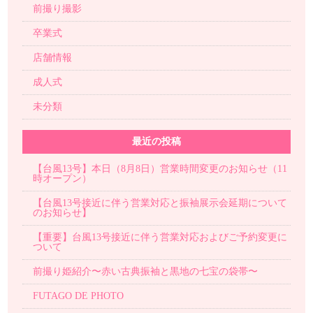
前撮り撮影
卒業式
店舗情報
成人式
未分類
最近の投稿
【台風13号】本日（8月8日）営業時間変更のお知らせ（11
時オープン）
【台風13号接近に伴う営業対応と振袖展示会延期について
のお知らせ】
【重要】台風13号接近に伴う営業対応およびご予約変更に
ついて
前撮り姫紹介〜赤い古典振袖と黒地の七宝の袋帯〜
FUTAGO DE PHOTO