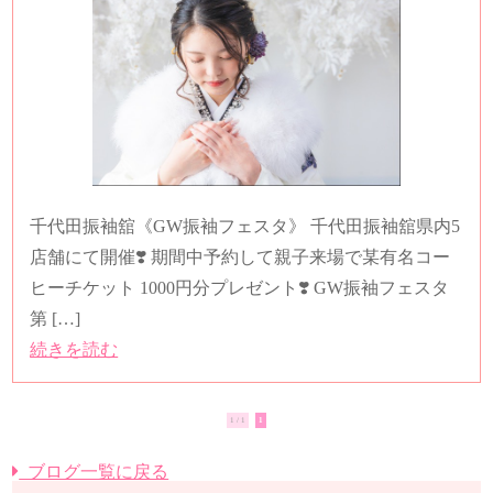
千代田振袖舘《GW振袖フェスタ》 千代田振袖舘県内5
店舗にて開催❣️ 期間中予約して親子来場で某有名コー
ヒーチケット 1000円分プレゼント❣️ GW振袖フェスタ
第 […]
続きを読む
1 / 1
1
ブログ一覧に戻る