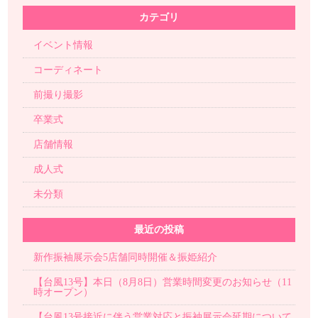
カテゴリ
イベント情報
コーディネート
前撮り撮影
卒業式
店舗情報
成人式
未分類
最近の投稿
新作振袖展示会5店舗同時開催＆振姫紹介
【台風13号】本日（8月8日）営業時間変更のお知らせ（11
時オープン）
【台風13号接近に伴う営業対応と振袖展示会延期について