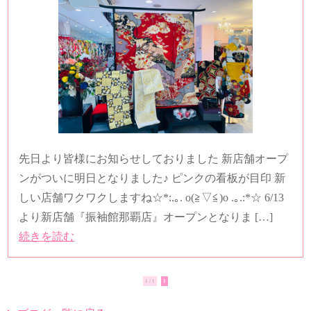
先日より皆様にお知らせしておりました 新店舗オープ
ンがついに明日となりました♪ ピンクの看板が目印 新
しい店舗ワクワクしますね☆*:.｡. o(≧▽≦)o .｡.:*☆ 6/13
より新店舗『振袖館那覇店』オープンとなりま […]
続きを読む
1 / 1
1