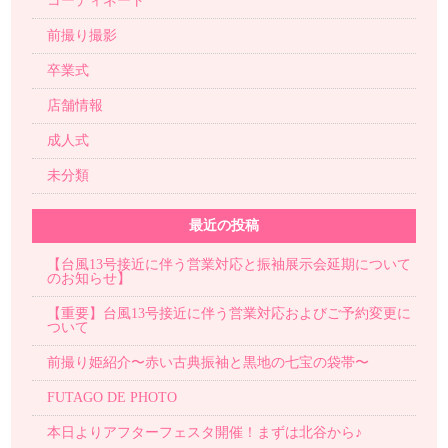
コーディネート
前撮り撮影
卒業式
店舗情報
成人式
未分類
最近の投稿
【台風13号接近に伴う営業対応と振袖展示会延期について
のお知らせ】
【重要】台風13号接近に伴う営業対応およびご予約変更に
ついて
前撮り姫紹介〜赤い古典振袖と黒地の七宝の袋帯〜
FUTAGO DE PHOTO
本日よりアフターフェスタ開催！まずは北谷から♪