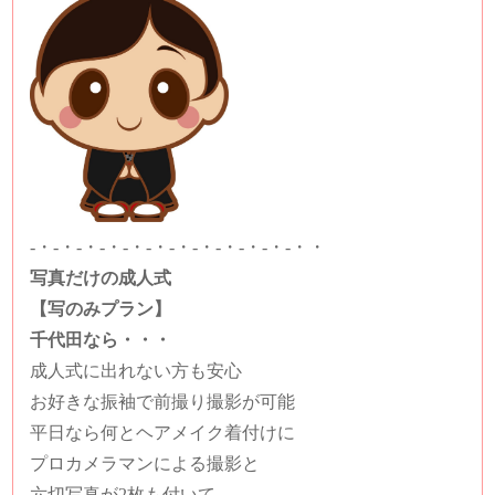
-・-・-・-・-・-・-・-・-・-・-・-・・
写真だけの成人式
【写のみプラン】
千代田なら・・・
成人式に出れない方も安心
お好きな振袖で前撮り撮影が可能
平日なら何とヘアメイク着付けに
プロカメラマンによる撮影と
六切写真が2枚も付いて