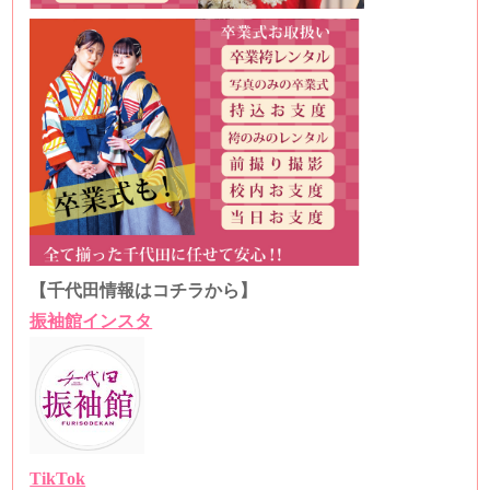
【千代田情報はコチラから】
振袖館インスタ
TikTok