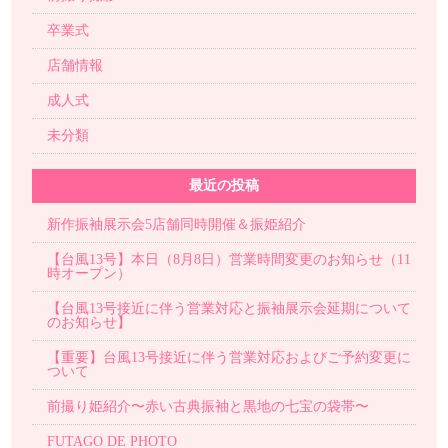
卒業式
店舗情報
成人式
未分類
最近の投稿
新作振袖展示会5店舗同時開催＆振姫紹介
【台風13号】本日（8月8日）営業時間変更のお知らせ（11
時オープン）
【台風13号接近に伴う営業対応と振袖展示会延期について
のお知らせ】
【重要】台風13号接近に伴う営業対応およびご予約変更に
ついて
前撮り姫紹介〜赤い古典振袖と黒地の七宝の袋帯〜
FUTAGO DE PHOTO