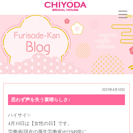
2025年4月10日
思わず声を失う素晴らしさ♪
ハイサイ✨
4月10
日は【女性の日
】です
。
労働省(現在の厚生労働省)が1949年に