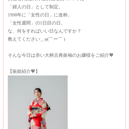
「婦人の日」として制定。
1998年に「女性の日」に改称。
「女性週間」の1日目の日。
な、何をすればいい日なんですか？
教えてください＿φ(￣ー￣ )
そんな今日は赤い大柄古典振袖のお嬢様をご紹介💖
【振姫紹介💖】