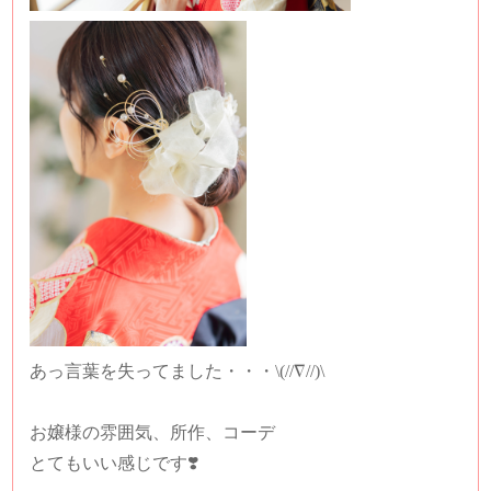
あっ言葉を失ってました・・・\(//∇//)\
お嬢様の雰囲気、所作、コーデ
とてもいい感じです❣️