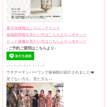
展示会情報はこちら→クリック
振袖館情報を見たい方はこちらより→ポチッと
もっと画像を見たい方はこちらより→ポチッと
↓ご予約ご質問はこちらより↓
-・-・-・-・-・・-・-・
ウチナーナンバーワンで振袖館が紹介されました❤️
見てない方も、見た方も↓↓