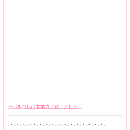
※パルコ店は営業終了致しました。
-・-・-・-・・-・-・-・-・-・-・-・-・-・-・-・-