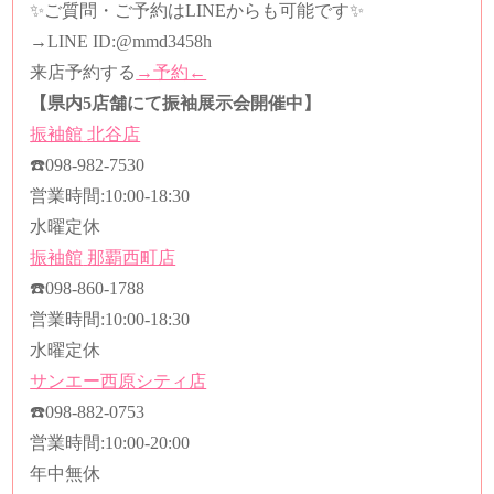
✨ご質問・ご予約はLINEからも可能です✨
→LINE ID:@mmd3458h
来店予約する
→予約←
【県内5店舗にて振袖展示会開催中】
振袖館
北谷店
☎️
098-982-7530
営業時間
:10:00-18:30
水曜定休
振袖館
那覇西町店
☎️
098-860-1788
営業時間
:10:00-18:30
水曜定休
サンエー西原シティ店
☎️
098-882-0753
営業時間
:10:00-20:00
年中無休