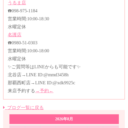
うるま店
☎️
098-975-1184
営業時間
:10:00-18:30
水曜定休
名護店
☎️
0980-51-0303
営業時間
:10:00-18:00
水曜定休
✨ご質問等はLINEからも可能です✨
北谷店→LINE ID:@mmd3458h
那覇西町店→LINE ID:
@xdk9925c
来店予約する
→予約←
ブログ一覧に戻る
2026年8月