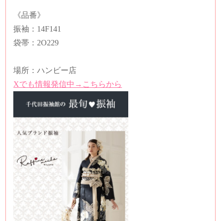
《品番》
振袖：14F141
袋帯：2O229
場所：ハンビー店
Xでも情報発信中→こちらから